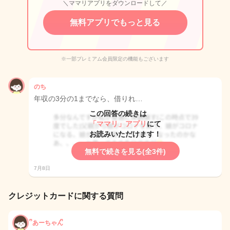
＼ママリアプリをダウンロードして／
無料アプリでもっと見る
※一部プレミアム会員限定の機能もございます
のち
年収の3分の1までなら、借りれ…
この回答の続きは
「ママリ」アプリ
にて
お読みいただけます！
無料で続きを見る(全3件)
7月8日
クレジットカードに関する質問
ᩚあーちゃんᩚ