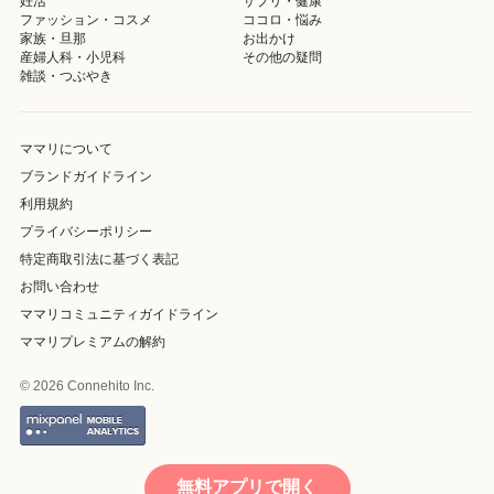
妊活
サプリ・健康
ファッション・コスメ
ココロ・悩み
家族・旦那
お出かけ
産婦人科・小児科
その他の疑問
雑談・つぶやき
ママリについて
ブランドガイドライン
利用規約
プライバシーポリシー
特定商取引法に基づく表記
お問い合わせ
ママリコミュニティガイドライン
ママリプレミアムの解約
© 2026 Connehito Inc.
無料アプリで開く