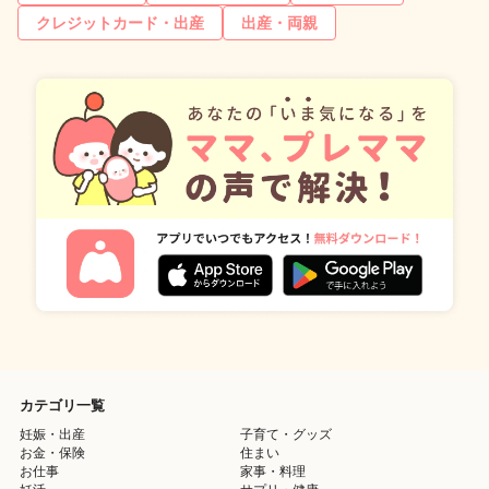
クレジットカード・出産
出産・両親
カテゴリ一覧
妊娠・出産
子育て・グッズ
お金・保険
住まい
お仕事
家事・料理