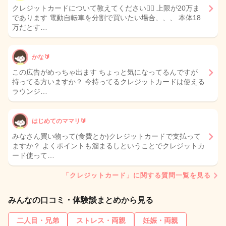
クレジットカードについて教えてください🙇‍♀️ 上限が20万ま
であります 電動自転車を分割で買いたい場合、、、 本体18
万だとす…
かな🔰
この広告がめっちゃ出ます ちょっと気になってるんですが
持ってる方いますか？ 今持ってるクレジットカードは使える
ラウンジ…
はじめてのママリ🔰
みなさん買い物って(食費とか)クレジットカードで支払って
ますか？ よくポイントも溜まるしということでクレジットカ
ード使って…
「クレジットカード」に関する質問一覧を見る
みんなの口コミ・体験談まとめから見る
二人目・兄弟
ストレス・両親
妊娠・両親