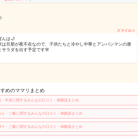
ト
スマイル☺
んは🌙
家は旦那が夜不在なので、子供たちと冷やし中華とアンパンマンの唐
とサラダを出す予定です🌸
すすめのママリまとめ
飯・年末に関するみんなの口コミ・体験談まとめ
わり・ご飯に関するみんなの口コミ・体験談まとめ
帰り・ご飯に関するみんなの口コミ・体験談まとめ