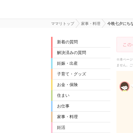
ママリトップ
家事・料理
今晩七夕にち
新着の質問
解決済みの質問
※本ページ
妊娠・出産
ません。ご
子育て・グッズ
お金・保険
住まい
お仕事
家事・料理
妊活