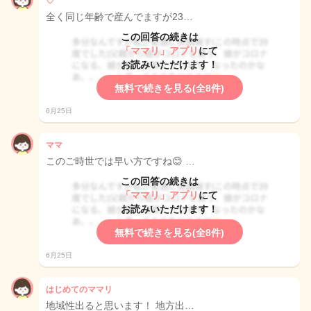
♡
全く同じ年齢で産んでますが23…
この回答の続きは
「ママリ」アプリ
にて
お読みいただけます！
無料で続きを見る(全8件)
6月25日
ママ
このご時世では早い方ですね😊 …
この回答の続きは
「ママリ」アプリ
にて
お読みいただけます！
無料で続きを見る(全8件)
6月25日
はじめてのママリ
地域性出ると思います！ 地方出…