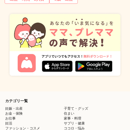
カテゴリ一覧
妊娠・出産
子育て・グッズ
お金・保険
住まい
お仕事
家事・料理
妊活
サプリ・健康
ファッション・コスメ
ココロ・悩み