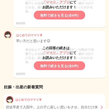
「ママリ」アプリ
にて
お読みいただけます！
無料で続きを見る(全8件)
6月25日
はじめてのママリ🔰
早い方だと思います😊
この回答の続きは
「ママリ」アプリ
にて
お読みいただけます！
無料で続きを見る(全8件)
6月25日
妊娠・出産の新着質問
はじめてのママリ🔰
切迫早産で入院中。上の子に寂しい思いをさせ、自分だけ休