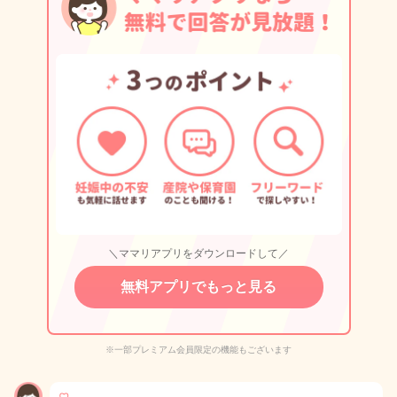
＼ママリアプリをダウンロードして／
無料アプリでもっと見る
※一部プレミアム会員限定の機能もございます