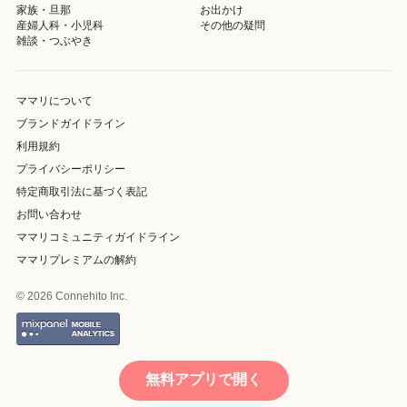
家族・旦那
お出かけ
産婦人科・小児科
その他の疑問
雑談・つぶやき
ママリについて
ブランドガイドライン
利用規約
プライバシーポリシー
特定商取引法に基づく表記
お問い合わせ
ママリコミュニティガイドライン
ママリプレミアムの解約
© 2026 Connehito Inc.
無料アプリで開く