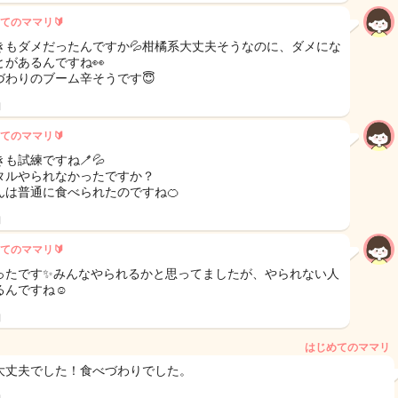
てのママリ🔰
きもダメだったんですか💦柑橘系大丈夫そうなのに、ダメにな
とがあるんですね👀
づわりのブーム辛そうです😇
日
てのママリ🔰
も試練ですね🪥💦
タルやられなかったですか？
んは普通に食べられたのですね🍊
日
てのママリ🔰
ったです✨みんなやられるかと思ってましたが、やられない人
るんですね☺️
日
はじめてのママリ
大丈夫でした！食べづわりでした。