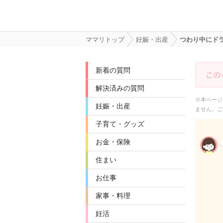
ママリトップ
妊娠・出産
つわり中にド
新着の質問
解決済みの質問
※本ページ
妊娠・出産
ません。ご
子育て・グッズ
お金・保険
住まい
お仕事
家事・料理
妊活