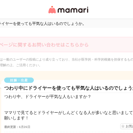
女性専用匿名QAアプ
リ・情報サイト
ライヤーを使っても平気な人はいるのでしょうか。
は一般のユーザーの投稿により成り立っており、当社が医学的・科学的根拠を担保するも
理解の上、ご活用ください。
妊娠・出産
つわり中にドライヤーを使っても平気な人はいるのでしょう
つわり中、ドライヤーが平気な人もいますか？
ママリで見てるとドライヤーがしんどくなる人が多いなと思いまして
願いします！
お気
最終更新：6月26日