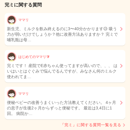
完ミに関する質問
ママリ
新生児、ミルクを飲み終えるのに3〜40分かかります😥 吸う
力が弱いだけでしょうか？他に改善方法ありますか？ 完ミで
哺乳瓶は母…
はじめてのママリ🔰
完ミです！ 産院でE赤ちゃん使ってますが高いので、、、 は
いはいとはぐぐみで悩んでるんですが、みなさん何のミルク
使われてま…
ママリ
便秘ベビーの改善うまくいった方法教えてください。 4ヶ月
の息子が生後2ヶ月からずっと便秘です。 最近は3,4日に1
回。 病院か…
「完ミ」に関する質問一覧を見る