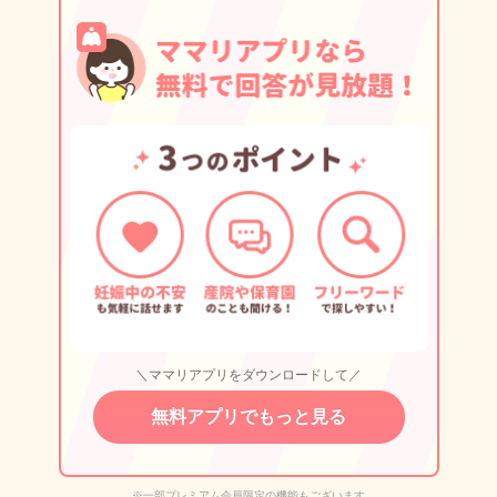
＼ママリアプリをダウンロードして／
無料アプリでもっと見る
※一部プレミアム会員限定の機能もございます