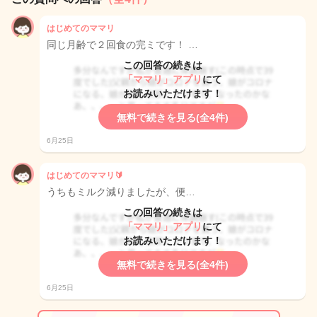
はじめてのママリ
同じ月齢で２回食の完ミです！ …
この回答の続きは
「ママリ」アプリ
にて
お読みいただけます！
無料で続きを見る(全4件)
6月25日
はじめてのママリ🔰
うちもミルク減りましたが、便…
この回答の続きは
「ママリ」アプリ
にて
お読みいただけます！
無料で続きを見る(全4件)
6月25日