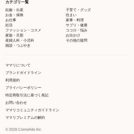
カテゴリ一覧
妊娠・出産
子育て・グッズ
お金・保険
住まい
お仕事
家事・料理
妊活
サプリ・健康
ファッション・コスメ
ココロ・悩み
家族・旦那
お出かけ
産婦人科・小児科
その他の疑問
雑談・つぶやき
ママリについて
ブランドガイドライン
利用規約
プライバシーポリシー
特定商取引法に基づく表記
お問い合わせ
ママリコミュニティガイドライン
ママリプレミアムの解約
© 2026 Connehito Inc.