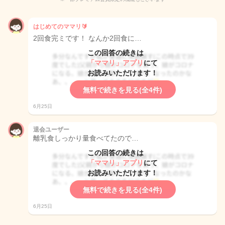
はじめてのママリ🔰
2回食完ミです！ なんか2回食に…
この回答の続きは
「ママリ」アプリ
にて
お読みいただけます！
無料で続きを見る(全4件)
6月25日
退会ユーザー
離乳食しっかり量食べてたので…
この回答の続きは
「ママリ」アプリ
にて
お読みいただけます！
無料で続きを見る(全4件)
6月25日