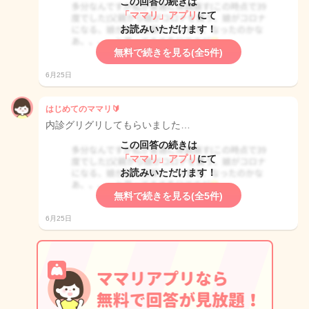
この回答の続きは
「ママリ」アプリ
にて
お読みいただけます！
無料で続きを見る(全5件)
6月25日
はじめてのママリ🔰
内診グリグリしてもらいました…
この回答の続きは
「ママリ」アプリ
にて
お読みいただけます！
無料で続きを見る(全5件)
6月25日