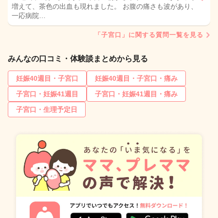
増えて、茶色の出血も現れました。 お腹の痛さも波があり、
一応病院…
「子宮口」に関する質問一覧を見る
みんなの口コミ・体験談まとめから見る
妊娠40週目・子宮口
妊娠40週目・子宮口・痛み
子宮口・妊娠41週目
子宮口・妊娠41週目・痛み
子宮口・生理予定日