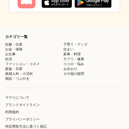
カテゴリ一覧
妊娠・出産
子育て・グッズ
お金・保険
住まい
お仕事
家事・料理
妊活
サプリ・健康
ファッション・コスメ
ココロ・悩み
家族・旦那
お出かけ
産婦人科・小児科
その他の疑問
雑談・つぶやき
ママリについて
ブランドガイドライン
利用規約
プライバシーポリシー
特定商取引法に基づく表記