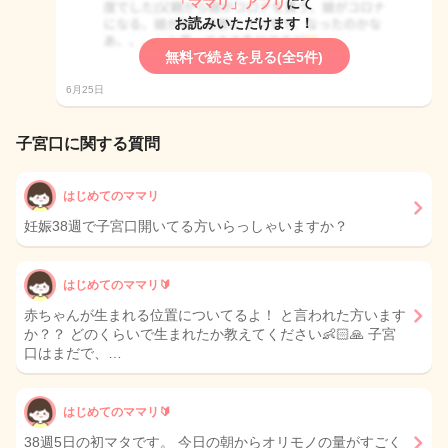
「ママリ」アプリ
にて
お読みいただけます！
無料で続きを見る(全5件)
6月25日
子宮口に関する質問
はじめてのママリ
妊娠38週で子宮口開いてる方いらっしゃいますか？
はじめてのママリ🔰
赤ちゃんが生まれる位置についてるよ！ と言われた方います
か？？ どのくらいで生まれたか教えてください👶🏻🙏 子宮
口はまだで、…
はじめてのママリ🔰
38週5日の初マタです。 今日の朝からオリモノの量がすごく