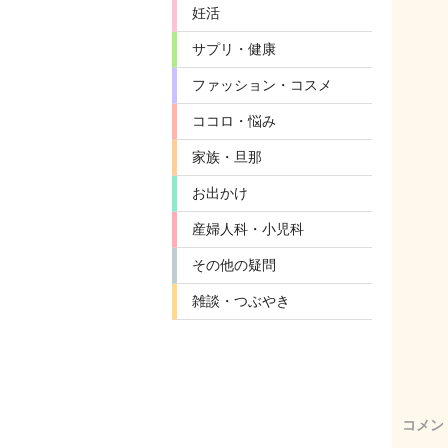
妊活
サプリ・健康
ファッション・コスメ
ココロ・悩み
家族・旦那
お出かけ
産婦人科・小児科
その他の疑問
雑談・つぶやき
コメン