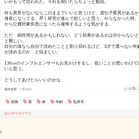
いかもって言われた。それを聞いたらちょっと動揺。
何も異常がないならこのままでいいと思うけど、遺伝子変異があるか
身長になってる。早く研究が進んで欲しいと思う。やらなかった時、
から公費対象疾患になったら後悔するような気がする。
ただ、副作用があるかもしれない、どう効果があるかは分からないと
と難しい。
自分の体なら自分で決めたことと割り切れるけど、3才で選べない年
が決めるのか…と悩ましい。
135㎝のインフルエンサーもお見かけするし、低いことが悪いわけで
いと思う。
どうしてあげたらいいのかな…
お気
最終更新：7月16日
保険
親
体
年齢
低身長
はじめてのママリ
ト