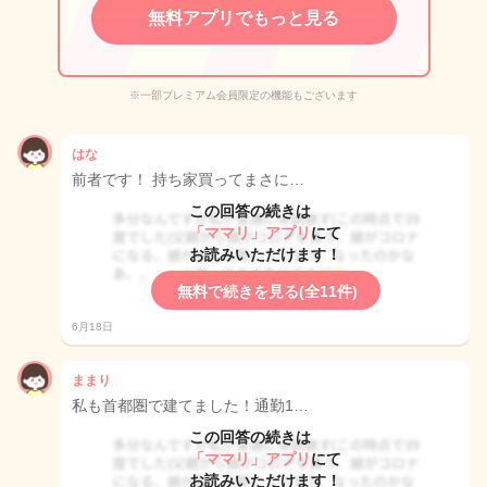
無料アプリでもっと見る
※一部プレミアム会員限定の機能もございます
はな
前者です！ 持ち家買ってまさに…
この回答の続きは
「ママリ」アプリ
にて
お読みいただけます！
無料で続きを見る(全11件)
6月18日
ままり
私も首都圏で建てました！通勤1…
この回答の続きは
「ママリ」アプリ
にて
お読みいただけます！