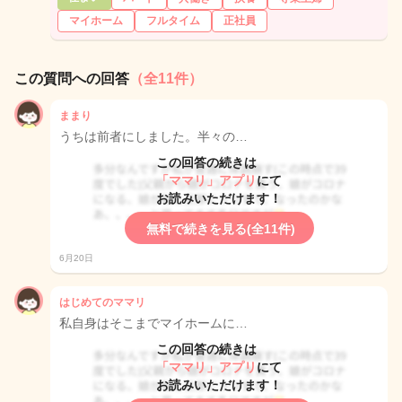
マイホーム
フルタイム
正社員
この質問への回答
（全11件）
ままり
うちは前者にしました。半々の…
この回答の続きは
「ママリ」アプリ
にて
お読みいただけます！
無料で続きを見る(全11件)
6月20日
はじめてのママリ
私自身はそこまでマイホームに…
この回答の続きは
「ママリ」アプリ
にて
お読みいただけます！