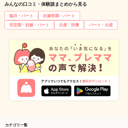
みんなの口コミ・体験談まとめから見る
臨月・パート
妊娠初期・パート
安定期・妊娠・パート
出産・扶養
パート・出産
カテゴリ一覧