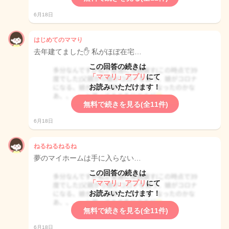
6月18日
はじめてのママり
去年建てました✋️ 私がほぼ在宅…
この回答の続きは
「ママリ」アプリ
にて
お読みいただけます！
無料で続きを見る(全11件)
6月18日
ねるねるねるね
夢のマイホームは手に入らない…
この回答の続きは
「ママリ」アプリ
にて
お読みいただけます！
無料で続きを見る(全11件)
6月18日