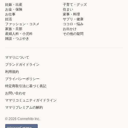
妊娠・出産
子育て・グッズ
お金・保険
住まい
お仕事
家事・料理
妊活
サプリ・健康
ファッション・コスメ
ココロ・悩み
家族・旦那
お出かけ
産婦人科・小児科
その他の疑問
雑談・つぶやき
ママリについて
ブランドガイドライン
利用規約
プライバシーポリシー
特定商取引法に基づく表記
お問い合わせ
ママリコミュニティガイドライン
ママリプレミアムの解約
© 2026 Connehito Inc.