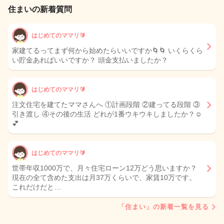
住まいの新着質問
はじめてのママリ🔰
家建てるってまず何から始めたらいいですか🌀🌀 いくらくら
い貯金あればいいですか？ 頭金支払いましたか？
はじめてのママリ🔰
注文住宅を建てたママさんへ ①計画段階 ②建ってる段階 ③
引き渡し ④その後の生活 どれが1番ウキウキしましたか？☺️
💕
はじめてのママリ🔰
世帯年収1000万で、月々住宅ローン12万どう思いますか？
現在の全て含めた支出は月37万くらいで、家賃10万です。
これだけだと…
「住まい」の新着一覧を見る