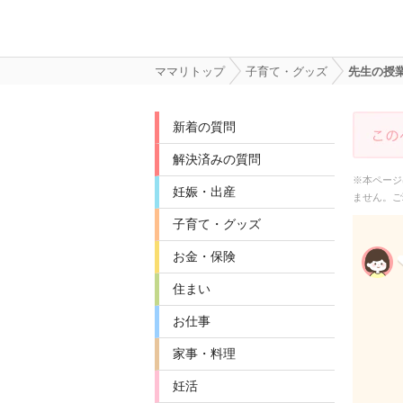
ママリトップ
子育て・グッズ
先生の授
新着の質問
解決済みの質問
※本ページ
妊娠・出産
ません。ご
子育て・グッズ
お金・保険
住まい
お仕事
家事・料理
妊活