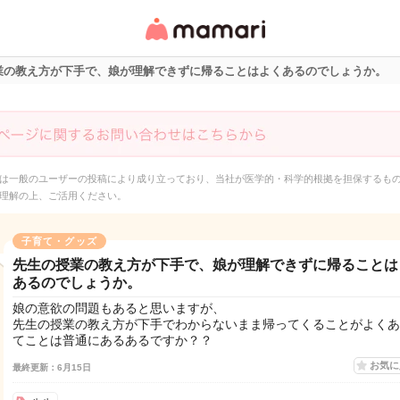
女性専用匿名QAアプ
リ・情報サイト
業の教え方が下手で、娘が理解できずに帰ることはよくあるのでしょうか。
は一般のユーザーの投稿により成り立っており、当社が医学的・科学的根拠を担保するも
理解の上、ご活用ください。
子育て・グッズ
先生の授業の教え方が下手で、娘が理解できずに帰ることは
あるのでしょうか。
娘の意欲の問題もあると思いますが、
先生の授業の教え方が下手でわからないまま帰ってくることがよくあ
てことは普通にあるあるですか？？
お気
最終更新：6月15日