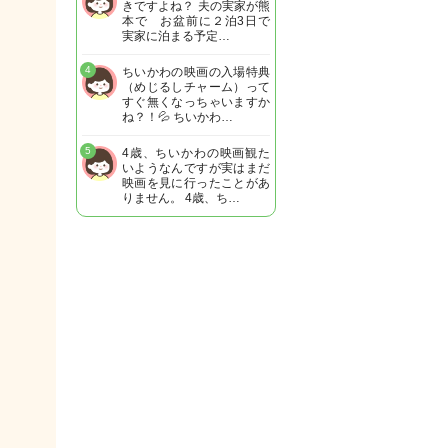
きですよね？ 夫の実家が熊
本で お盆前に２泊3日で
実家に泊まる予定…
4
ちいかわの映画の入場特典
（めじるしチャーム）って
すぐ無くなっちゃいますか
ね？！💦 ちいかわ…
5
4歳、ちいかわの映画観た
いようなんですが実はまだ
映画を見に行ったことがあ
りません。 4歳、ち…