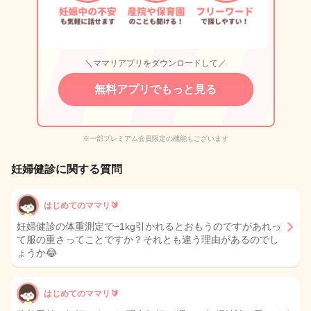
＼ママリアプリをダウンロードして／
無料アプリでもっと見る
※一部プレミアム会員限定の機能もございます
妊婦健診に関する質問
はじめてのママリ🔰
妊婦健診の体重測定で−1kg引かれるとおもうのですがあれっ
て服の重さってことですか？それとも違う理由があるのでし
ょうか😂
はじめてのママリ🔰