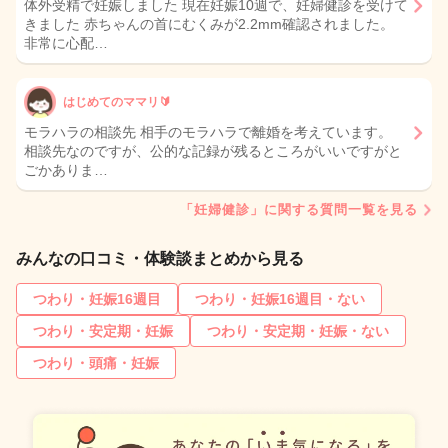
体外受精で妊娠しました 現在妊娠10週で、妊婦健診を受けて
きました 赤ちゃんの首にむくみが2.2mm確認されました。
非常に心配…
はじめてのママリ🔰
モラハラの相談先 相手のモラハラで離婚を考えています。
相談先なのですが、公的な記録が残るところがいいですがと
ごかありま…
「妊婦健診」に関する質問一覧を見る
みんなの口コミ・体験談まとめから見る
つわり・妊娠16週目
つわり・妊娠16週目・ない
つわり・安定期・妊娠
つわり・安定期・妊娠・ない
つわり・頭痛・妊娠