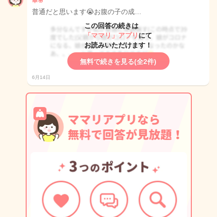
華🌸
普通だと思います😭お腹の子の成…
この回答の続きは
「ママリ」アプリ
にて
お読みいただけます！
無料で続きを見る(全2件)
6月14日