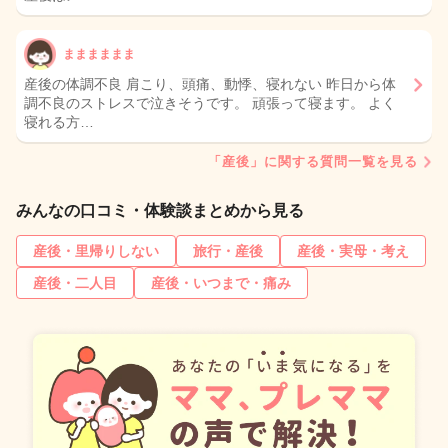
まままままま
産後の体調不良 肩こり、頭痛、動悸、寝れない 昨日から体
調不良のストレスで泣きそうです。 頑張って寝ます。 よく
寝れる方…
「産後」に関する質問一覧を見る
みんなの口コミ・体験談まとめから見る
産後・里帰りしない
旅行・産後
産後・実母・考え
産後・二人目
産後・いつまで・痛み