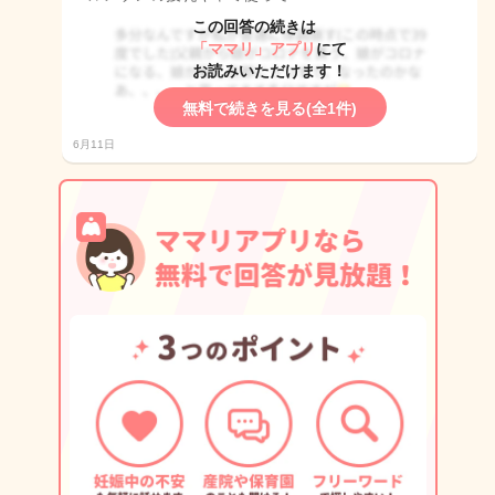
この回答の続きは
「ママリ」アプリ
にて
お読みいただけます！
無料で続きを見る(全1件)
6月11日