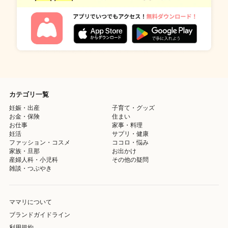
カテゴリ一覧
妊娠・出産
子育て・グッズ
お金・保険
住まい
お仕事
家事・料理
妊活
サプリ・健康
ファッション・コスメ
ココロ・悩み
家族・旦那
お出かけ
産婦人科・小児科
その他の疑問
雑談・つぶやき
ママリについて
ブランドガイドライン
利用規約