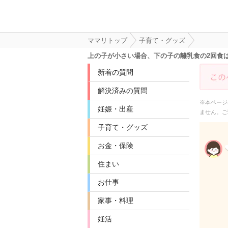
ママリトップ
子育て・グッズ
上の子が小さい場合、下の子の離乳食の2回食
新着の質問
解決済みの質問
※本ページ
妊娠・出産
ません。ご
子育て・グッズ
お金・保険
住まい
お仕事
家事・料理
妊活