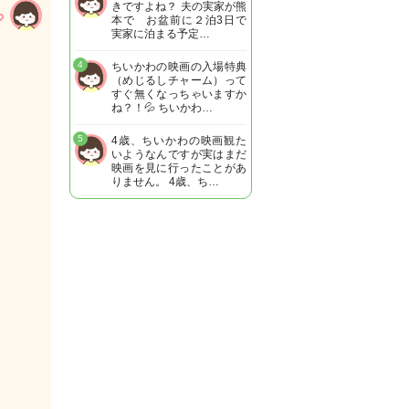
きですよね？ 夫の実家が熊
本で お盆前に２泊3日で
実家に泊まる予定…
4
ちいかわの映画の入場特典
（めじるしチャーム）って
すぐ無くなっちゃいますか
ね？！💦 ちいかわ…
5
4歳、ちいかわの映画観た
いようなんですが実はまだ
映画を見に行ったことがあ
りません。 4歳、ち…