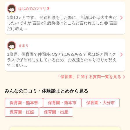
はじめてのママリ🔰
1歳10ヵ月です。 発達相談をした際に、言語以外は大丈夫だ
ったのですが 言語が1歳前後のところと言われました😢 言語
だけ教え…
ままり
3歳児。保育園で仲間外れなどはあるある？ 私は娘と同じク
ラスで保育補助をしているため、お友達とのやり取りが見え
てしまい…
「保育園」に関する質問一覧を見る
みんなの口コミ・体験談まとめから見る
保育園・熊本県
保育園・熊本市
保育園・大分市
保育園・妊娠
保育園・出産