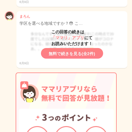
6月9日
まろん
学区を選べる地域ですか？😳 こ…
この回答の続きは
「ママリ」アプリ
にて
お読みいただけます！
無料で続きを見る(全2件)
6月9日