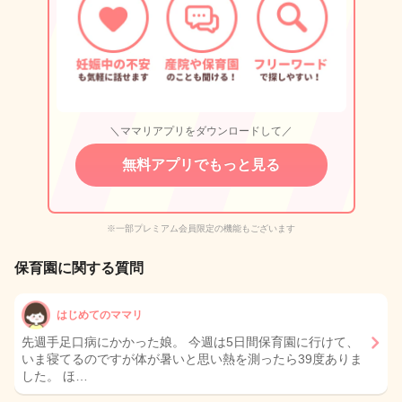
＼ママリアプリをダウンロードして／
無料アプリでもっと見る
※一部プレミアム会員限定の機能もございます
保育園に関する質問
はじめてのママリ
先週手足口病にかかった娘。 今週は5日間保育園に行けて、
いま寝てるのですが体が暑いと思い熱を測ったら39度ありま
した。 ほ…