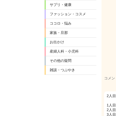
サプリ・健康
ファッション・コスメ
ココロ・悩み
家族・旦那
お出かけ
産婦人科・小児科
その他の疑問
雑談・つぶやき
コメン
2人
1人
2人
3人