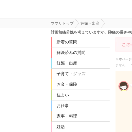
ママリトップ
妊娠・出産
計画無痛分娩を考えていますが、陣痛の長さや
新着の質問
解決済みの質問
※本ページ
妊娠・出産
ません。ご
子育て・グッズ
お金・保険
住まい
お仕事
家事・料理
妊活