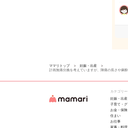
ママリトップ
妊娠・出産
計画無痛分娩を考えていますが、陣痛の長さや麻酔
カテゴリー
妊娠・出産
子育て・グ
お金・保険
住まい
お仕事
家事・料理