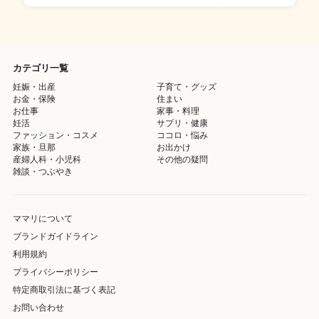
カテゴリ一覧
妊娠・出産
子育て・グッズ
お金・保険
住まい
お仕事
家事・料理
妊活
サプリ・健康
ファッション・コスメ
ココロ・悩み
家族・旦那
お出かけ
産婦人科・小児科
その他の疑問
雑談・つぶやき
ママリについて
ブランドガイドライン
利用規約
プライバシーポリシー
特定商取引法に基づく表記
お問い合わせ