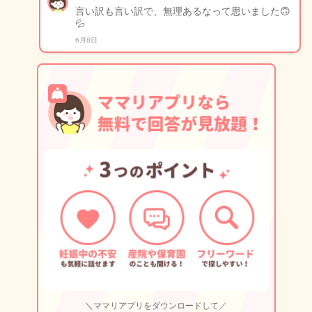
言い訳も言い訳で、無理あるなって思いました🙃
💦
6月8日
＼ママリアプリをダウンロードして／