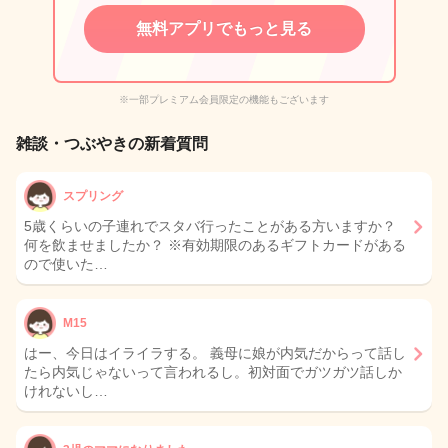
無料アプリでもっと見る
※一部プレミアム会員限定の機能もございます
雑談・つぶやきの新着質問
スプリング
5歳くらいの子連れでスタバ行ったことがある方いますか？
何を飲ませましたか？ ※有効期限のあるギフトカードがある
ので使いた…
M15
はー、今日はイライラする。 義母に娘が内気だからって話し
たら内気じゃないって言われるし。初対面でガツガツ話しか
けれないし…