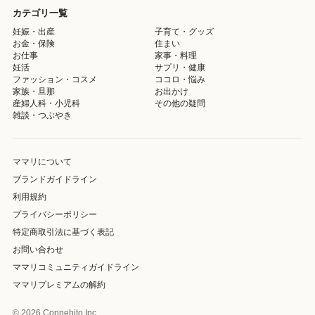
カテゴリ一覧
妊娠・出産
子育て・グッズ
お金・保険
住まい
お仕事
家事・料理
妊活
サプリ・健康
ファッション・コスメ
ココロ・悩み
家族・旦那
お出かけ
産婦人科・小児科
その他の疑問
雑談・つぶやき
ママリについて
ブランドガイドライン
利用規約
プライバシーポリシー
特定商取引法に基づく表記
お問い合わせ
ママリコミュニティガイドライン
ママリプレミアムの解約
© 2026 Connehito Inc.