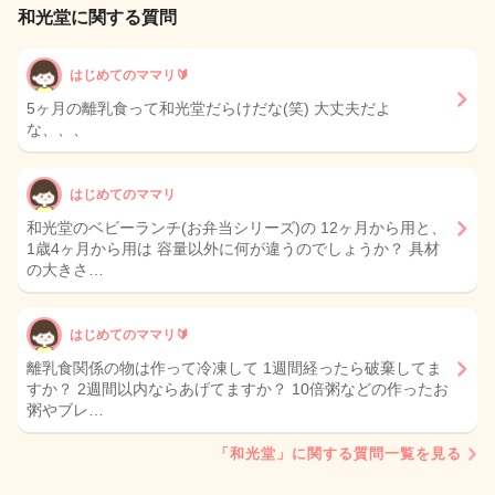
和光堂に関する質問
はじめてのママリ🔰
5ヶ月の離乳食って和光堂だらけだな(笑) 大丈夫だよ
な、、、
はじめてのママリ
和光堂のベビーランチ(お弁当シリーズ)の 12ヶ月から用と、
1歳4ヶ月から用は 容量以外に何が違うのでしょうか？ 具材
の大きさ…
はじめてのママリ🔰
離乳食関係の物は作って冷凍して 1週間経ったら破棄してま
すか？ 2週間以内ならあげてますか？ 10倍粥などの作ったお
粥やブレ…
「和光堂」に関する質問一覧を見る