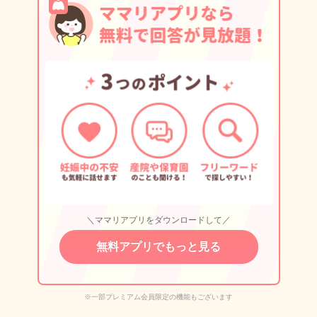
＼ママリアプリをダウンロードして／
無料アプリでもっと見る
※一部プレミアム会員限定の機能もございます