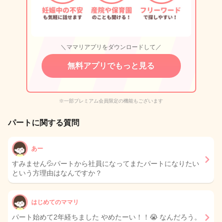
＼ママリアプリをダウンロードして／
無料アプリでもっと見る
※一部プレミアム会員限定の機能もございます
パートに関する質問
あー
すみません💦パートから社員になってまたパートになりたい
という方理由はなんですか？
はじめてのママリ
パート始めて2年経ちました やめたーい！！😭 なんだろう。