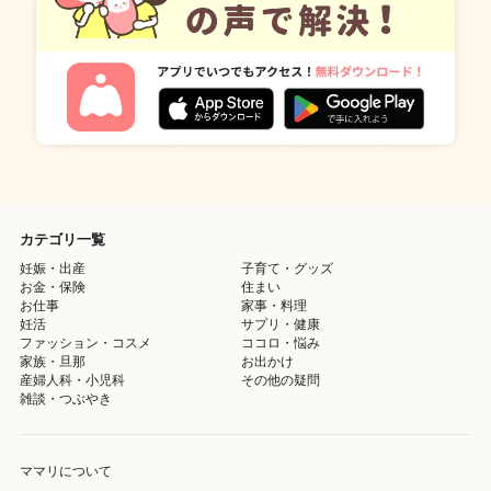
カテゴリ一覧
妊娠・出産
子育て・グッズ
お金・保険
住まい
お仕事
家事・料理
妊活
サプリ・健康
ファッション・コスメ
ココロ・悩み
家族・旦那
お出かけ
産婦人科・小児科
その他の疑問
雑談・つぶやき
ママリについて