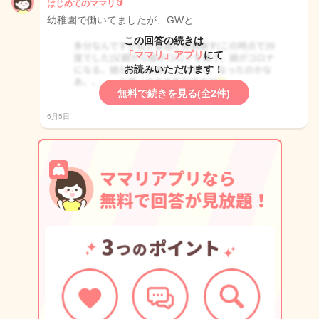
はじめてのママリ🔰
幼稚園で働いてましたが、GWと…
この回答の続きは
「ママリ」アプリ
にて
お読みいただけます！
無料で続きを見る(全2件)
6月5日