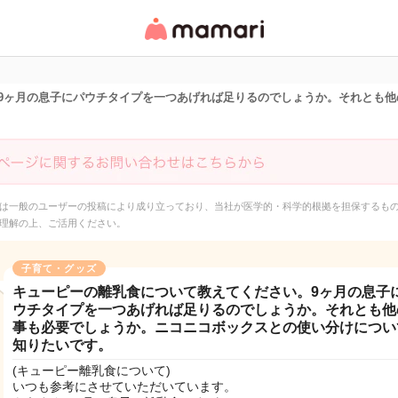
女性専用匿名QAアプ
リ・情報サイト
9ヶ月の息子にパウチタイプを一つあげれば足りるのでしょうか。それとも他
は一般のユーザーの投稿により成り立っており、当社が医学的・科学的根拠を担保するも
理解の上、ご活用ください。
子育て・グッズ
キューピーの離乳食について教えてください。9ヶ月の息子
ウチタイプを一つあげれば足りるのでしょうか。それとも他
事も必要でしょうか。ニコニコボックスとの使い分けについ
知りたいです。
(キューピー離乳食について)
いつも参考にさせていただいています。