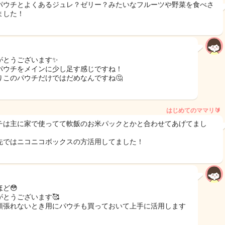
パウチとよくあるジュレ？ゼリー？みたいなフルーツや野菜を食べさ
ました！
がとうございます✨
パウチをメインに少し足す感じですね！
りこのパウチだけではだめなんですね🤔
はじめてのママリ🔰
チは主に家で使ってて軟飯のお米パックとかと合わせてあげてまし
先ではニコニコボックスの方活用してました！
ど😳
がとうございます🥰
頑張れないとき用にパウチも買っておいて上手に活用します