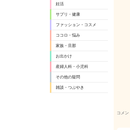
妊活
サプリ・健康
ファッション・コスメ
ココロ・悩み
家族・旦那
お出かけ
産婦人科・小児科
その他の疑問
雑談・つぶやき
コメン