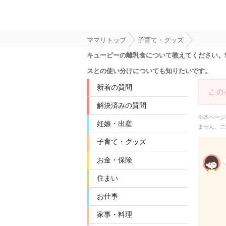
ママリトップ
子育て・グッズ
キューピーの離乳食について教えてください。
スとの使い分けについても知りたいです。
新着の質問
解決済みの質問
※本ページ
妊娠・出産
ません。ご
子育て・グッズ
お金・保険
住まい
お仕事
家事・料理