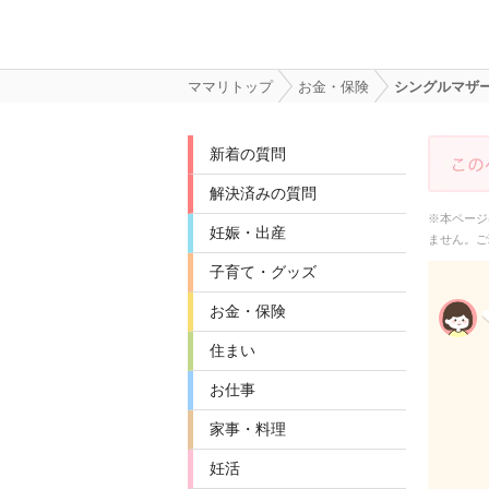
ママリトップ
お金・保険
シングルマザー
新着の質問
解決済みの質問
※本ページ
妊娠・出産
ません。ご
子育て・グッズ
お金・保険
住まい
お仕事
家事・料理
妊活