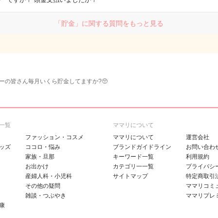
「貯金」に関する質問をもっと見る
ーの皆さん毎月いくら貯金してますか?🥺
一覧
ママリについて
ファッション・コスメ
ママリについて
運営会社
ッズ
ココロ・悩み
ブランドガイドライン
お問い合わ
家族・旦那
キーワード一覧
利用規約
お出かけ
カテゴリ一一覧
プライバシ
産婦人科・小児科
サイトマップ
特定商取引
その他の疑問
ママリコミ
雑談・つぶやき
ママリプレ
康