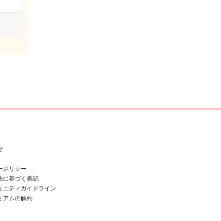
せ
ーポリシー
法に基づく表記
ュニティガイドライン
ミアムの解約