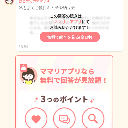
はじめてのママリ🔰
私もよくご飯にキムチや納豆乗…
この回答の続きは
「ママリ」アプリ
にて
お読みいただけます！
無料で続きを見る(全1件)
6月2日