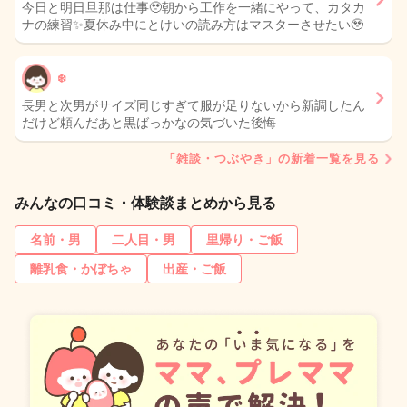
今日と明日旦那は仕事🥹朝から工作を一緒にやって、カタカ
ナの練習✨夏休み中にとけいの読み方はマスターさせたい🥹
❄️
長男と次男がサイズ同じすぎて服が足りないから新調したん
だけど頼んだあと黒ばっかなの気づいた後悔
「雑談・つぶやき」の新着一覧を見る
みんなの口コミ・体験談まとめから見る
名前・男
二人目・男
里帰り・ご飯
離乳食・かぼちゃ
出産・ご飯