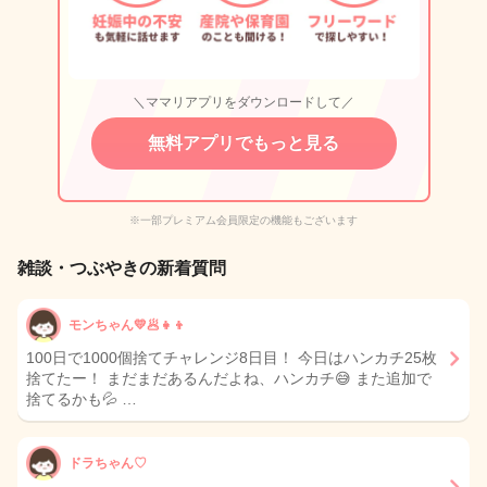
＼ママリアプリをダウンロードして／
無料アプリでもっと見る
※一部プレミアム会員限定の機能もございます
雑談・つぶやきの新着質問
モンちゃん💛🥟👧👦
100日で1000個捨てチャレンジ8日目！ 今日はハンカチ25枚
捨てたー！ まだまだあるんだよね、ハンカチ😅 また追加で
捨てるかも💦 …
ドラちゃん♡