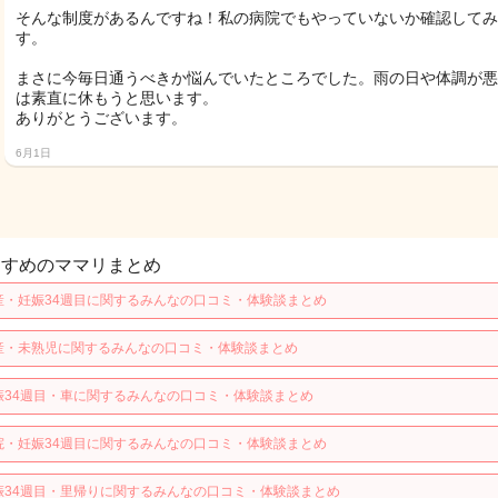
そんな制度があるんですね！私の病院でもやっていないか確認してみ
す。
まさに今毎日通うべきか悩んでいたところでした。雨の日や体調が悪
は素直に休もうと思います。
ありがとうございます。
6月1日
すすめのママリまとめ
産・妊娠34週目に関するみんなの口コミ・体験談まとめ
産・未熟児に関するみんなの口コミ・体験談まとめ
娠34週目・車に関するみんなの口コミ・体験談まとめ
院・妊娠34週目に関するみんなの口コミ・体験談まとめ
娠34週目・里帰りに関するみんなの口コミ・体験談まとめ