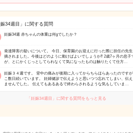
娠34週目」に関する質問
妊娠34週 赤ちゃんの体重は何gでしたか？
発達障害の疑いについて。 今日、保育園のお迎えに行った際に担任の先生
摘されました。今後はどのように動けばよいでしょうか⁇ 2歳7ヶ月の息子
が、とにかくじっとしてられなくて気になったものは触りたくて仕方…
妊娠３４週です。 背中の痛みが後期に入ってからちらほらあったのですが
こ数日続いています。 妊婦健診で伝えようと思いつつ忘れてしまい、伝え
ませんでした。 伝えてもあるあるで終わらされるような気もしていま…
「妊娠34週目」に関する質問をもっと見る