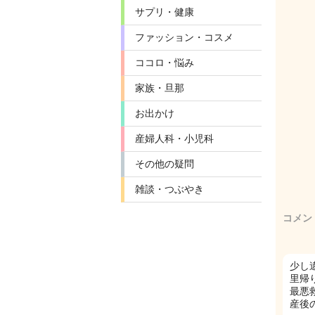
サプリ・健康
ファッション・コスメ
ココロ・悩み
家族・旦那
お出かけ
産婦人科・小児科
その他の疑問
雑談・つぶやき
コメン
少し
里帰
最悪
産後