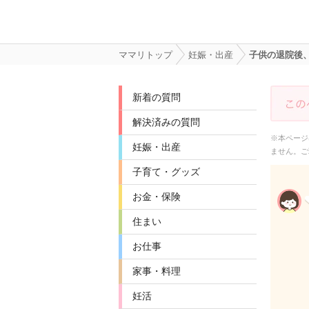
ママリトップ
妊娠・出産
子供の退院後
新着の質問
解決済みの質問
※本ページ
妊娠・出産
ません。ご
子育て・グッズ
お金・保険
住まい
お仕事
家事・料理
妊活