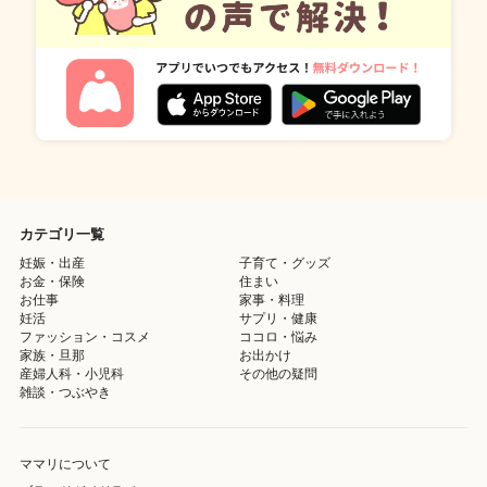
カテゴリ一覧
妊娠・出産
子育て・グッズ
お金・保険
住まい
お仕事
家事・料理
妊活
サプリ・健康
ファッション・コスメ
ココロ・悩み
家族・旦那
お出かけ
産婦人科・小児科
その他の疑問
雑談・つぶやき
ママリについて