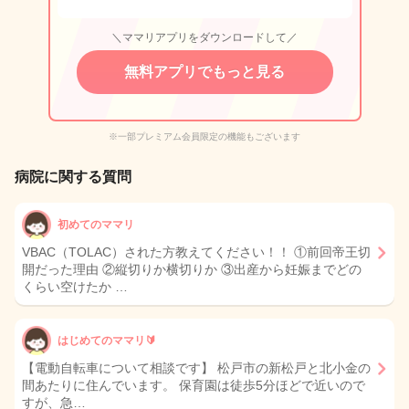
＼ママリアプリをダウンロードして／
無料アプリでもっと見る
※一部プレミアム会員限定の機能もございます
病院に関する質問
初めてのママリ
VBAC（TOLAC）された方教えてください！！ ①前回帝王切
開だった理由 ②縦切りか横切りか ③出産から妊娠までどの
くらい空けたか …
はじめてのママリ🔰
【電動自転車について相談です】 松戸市の新松戸と北小金の
間あたりに住んでいます。 保育園は徒歩5分ほどで近いので
すが、急…