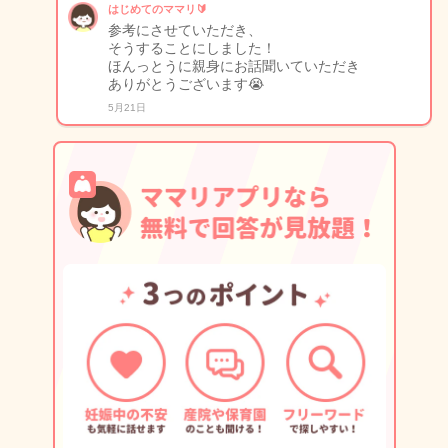
はじめてのママリ🔰
参考にさせていただき、
そうすることにしました！
ほんっとうに親身にお話聞いていただき
ありがとうございます😭
5月21日