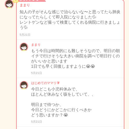
ままり
知人の子がそんな感じで治らないな〜と思ってたら肺炎
になってたらしくて即入院になりました💦
レントゲンなど撮って検査してくれる病院に行きましょ
う💦
5月21日
ままり
もう今日は時間的にも難しそうなので、明日の朝
イチで行けそうな大きい病院を調べて明日行くの
がいいかと思います
1日でも早く回復しますように😭😭
5月21日
はじめてのママリ🔰
今日どこも小児科休みで、
ほとんど休みなく咳をしていて、、
明日まで待つか、
今日どうにかどこかに行くべきか
どう思いますか？😭
5月21日