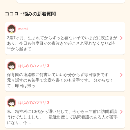
ココロ・悩みの新着質問
mami
2歳7ヶ月、生まれてからずっと寝ない子でいまだに夜泣きが
あり、今日も何度目かの夜泣きで起こされ寝れなくなり2時
半から起きて…
はじめてのママリ🔰
保育園の連絡帳に何書いていいか分からず毎日徹夜です…
元々話すのも苦手で文章を書くのも苦手です。 分からなく
て、昨日は帰っ…
はじめてのママリ🔰
私、精神科に10代から通いだして、今から三年前に訪問看護
うけてだしました。 最近出産して訪問看護のある人が苦手
になり、今…