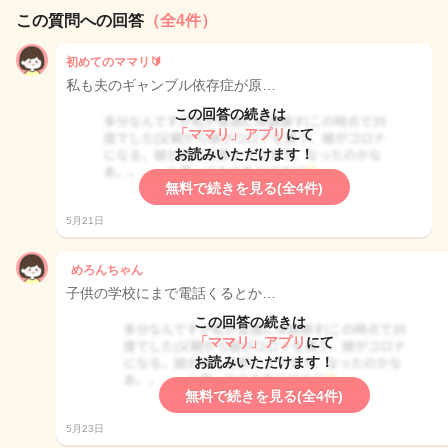
この質問への回答
（全4件）
初めてのママリ🔰
私も夫のギャンブル依存症が原…
この回答の続きは
「ママリ」アプリ
にて
お読みいただけます！
無料で続きを見る(全4件)
5月21日
めろんちゃん
子供の学校にまで電話くるとか…
この回答の続きは
「ママリ」アプリ
にて
お読みいただけます！
無料で続きを見る(全4件)
5月23日