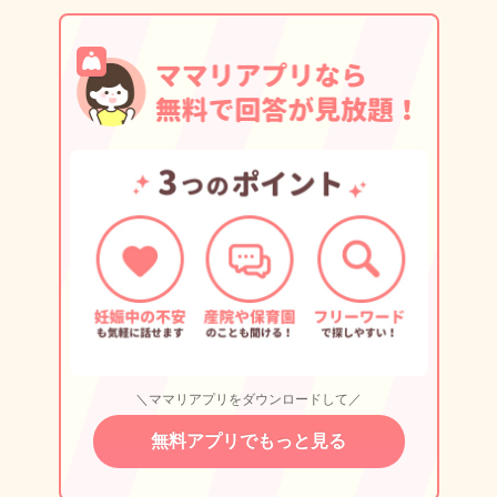
＼ママリアプリをダウンロードして／
無料アプリでもっと見る