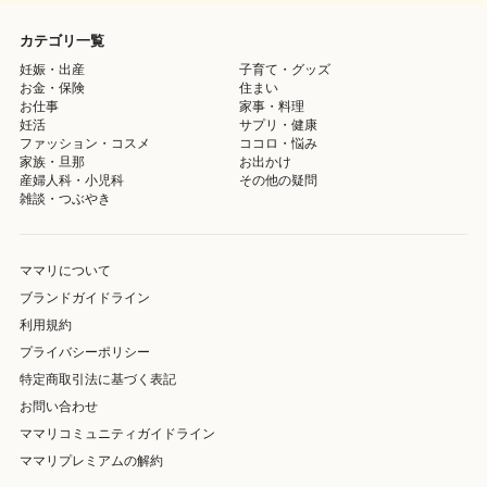
カテゴリ一覧
妊娠・出産
子育て・グッズ
お金・保険
住まい
お仕事
家事・料理
妊活
サプリ・健康
ファッション・コスメ
ココロ・悩み
家族・旦那
お出かけ
産婦人科・小児科
その他の疑問
雑談・つぶやき
ママリについて
ブランドガイドライン
利用規約
プライバシーポリシー
特定商取引法に基づく表記
お問い合わせ
ママリコミュニティガイドライン
ママリプレミアムの解約