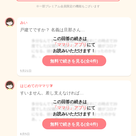
※一部プレミアム会員限定の機能もございます
みい
戸建てですか？ 名義は旦那さん…
この回答の続きは
「ママリ」アプリ
にて
お読みいただけます！
無料で続きを見る(全4件)
5月21日
はじめてのママリ🔰
すいません。差し支えなければ…
この回答の続きは
「ママリ」アプリ
にて
お読みいただけます！
無料で続きを見る(全4件)
6月5日