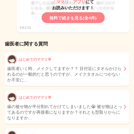
「ママリ」アプリ
にて
お読みいただけます！
無料で続きを見る(全4件)
5月17日
歯医者に関する質問
はじめてのママリ🔰
歯医者いく時、メイクしてますか？？ 目付近にタオルかけら
れるのが一般的だと思うのですが、メイクタオルにつかない
か不安に…
はじめてのママリ🔰
歯の被せ物が半分割れてかけてしまいました😭 被せ物はとっ
てあるのですが再接着になりますか？それとも型取りからに
なりますか…