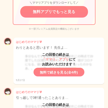
＼ママリアプリをダウンロードして／
無料アプリでもっと見る
※一部プレミアム会員限定の機能もございます
はじめてのママリ🔰
わりとあると思います！ 先生よ…
この回答の続きは
「ママリ」アプリ
にて
お読みいただけます！
無料で続きを見る(全4件)
5月17日
はじめてのママリ🔰
引っ越しで3軒通ったことありま…
この回答の続きは