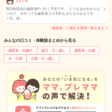
ままり🔰
明日転院先の歯医者Pへ行く予定です。 どうなるかわからな
いので、今行ってる歯医者Ｚの予約もまだそのままです。。
７日、転…
「歯医者」に関する質問一覧を見る
みんなの口コミ・体験談まとめから見る
歯医者・妊娠中
臨月・引っ越し
歯医者・妊娠
夫・出産
出産・引っ越し