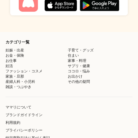
カテゴリ一覧
妊娠・出産
子育て・グッズ
お金・保険
住まい
お仕事
家事・料理
妊活
サプリ・健康
ファッション・コスメ
ココロ・悩み
家族・旦那
お出かけ
産婦人科・小児科
その他の疑問
雑談・つぶやき
ママリについて
ブランドガイドライン
利用規約
プライバシーポリシー
特定商取引法に基づく表記