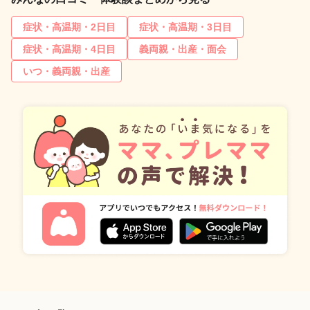
症状・高温期・2日目
症状・高温期・3日目
症状・高温期・4日目
義両親・出産・面会
いつ・義両親・出産