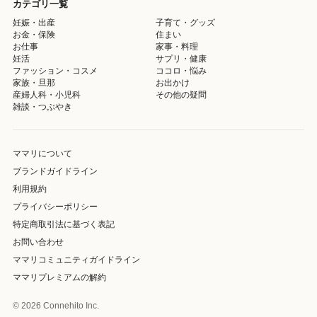
カテゴリ一覧
妊娠・出産
子育て・グッズ
お金・保険
住まい
お仕事
家事・料理
妊活
サプリ・健康
ファッション・コスメ
ココロ・悩み
家族・旦那
お出かけ
産婦人科・小児科
その他の疑問
雑談・つぶやき
ママリについて
ブランドガイドライン
利用規約
プライバシーポリシー
特定商取引法に基づく表記
お問い合わせ
ママリコミュニティガイドライン
ママリプレミアムの解約
© 2026 Connehito Inc.