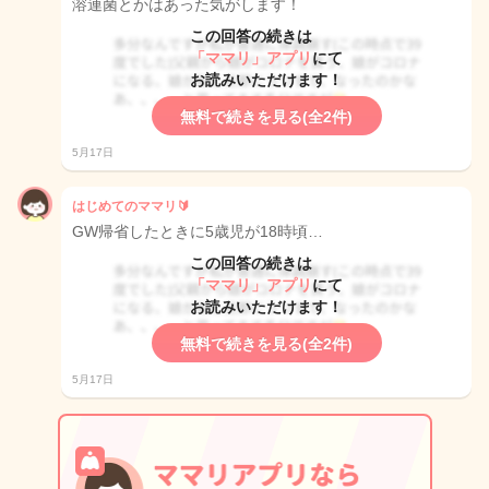
溶連菌とかはあった気がします！
この回答の続きは
「ママリ」アプリ
にて
お読みいただけます！
無料で続きを見る(全2件)
5月17日
はじめてのママリ🔰
GW帰省したときに5歳児が18時頃…
この回答の続きは
「ママリ」アプリ
にて
お読みいただけます！
無料で続きを見る(全2件)
5月17日