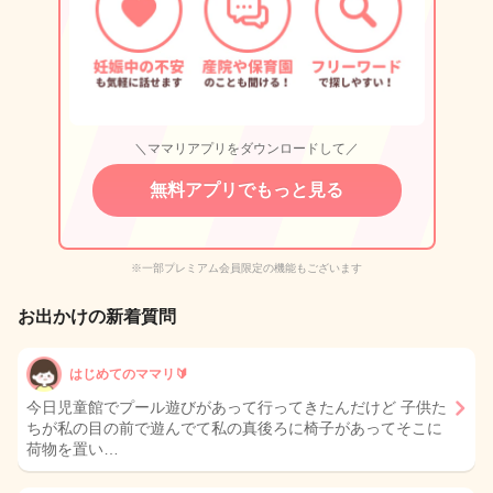
＼ママリアプリをダウンロードして／
無料アプリでもっと見る
※一部プレミアム会員限定の機能もございます
お出かけの新着質問
はじめてのママリ🔰
今日児童館でプール遊びがあって行ってきたんだけど 子供た
ちが私の目の前で遊んでて私の真後ろに椅子があってそこに
荷物を置い…