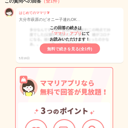
この質問への回答
（全1件）
はじめてのママリ🔰
大分市萩原のピオニー子連れOK…
この回答の続きは
「ママリ」アプリ
にて
お読みいただけます！
無料で続きを見る(全1件)
5月16日