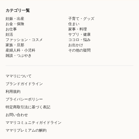
カテゴリ一覧
妊娠・出産
子育て・グッズ
お金・保険
住まい
お仕事
家事・料理
妊活
サプリ・健康
ファッション・コスメ
ココロ・悩み
家族・旦那
お出かけ
産婦人科・小児科
その他の疑問
雑談・つぶやき
ママリについて
ブランドガイドライン
利用規約
プライバシーポリシー
特定商取引法に基づく表記
お問い合わせ
ママリコミュニティガイドライン
ママリプレミアムの解約