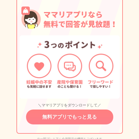
＼ママリアプリをダウンロードして／
無料アプリでもっと見る
※一部プレミアム会員限定の機能もございます