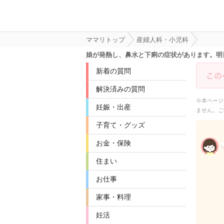
ママリトップ
産婦人科・小児科
娘が発熱し、鼻水と下痢の症状があります。明
新着の質問
解決済みの質問
※本ページ
妊娠・出産
ません。ご
子育て・グッズ
お金・保険
住まい
お仕事
家事・料理
妊活