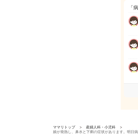
「
ママリトップ
産婦人科・小児科
娘が発熱し、鼻水と下痢の症状があります。明日病