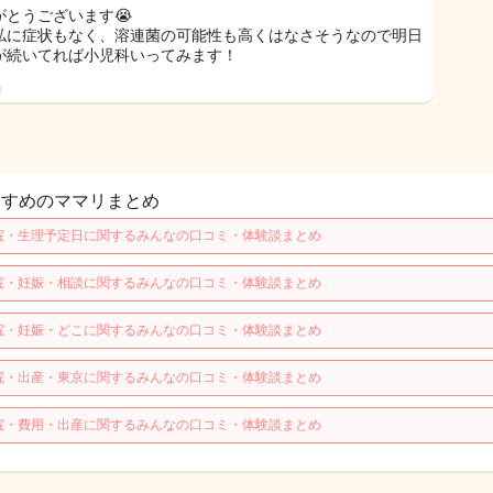
がとうございます😭
私に症状もなく、溶連菌の可能性も高くはなさそうなので明日
が続いてれば小児科いってみます！
日
すすめのママリまとめ
院・生理予定日に関するみんなの口コミ・体験談まとめ
院・妊娠・相談に関するみんなの口コミ・体験談まとめ
院・妊娠・どこに関するみんなの口コミ・体験談まとめ
院・出産・東京に関するみんなの口コミ・体験談まとめ
院・費用・出産に関するみんなの口コミ・体験談まとめ