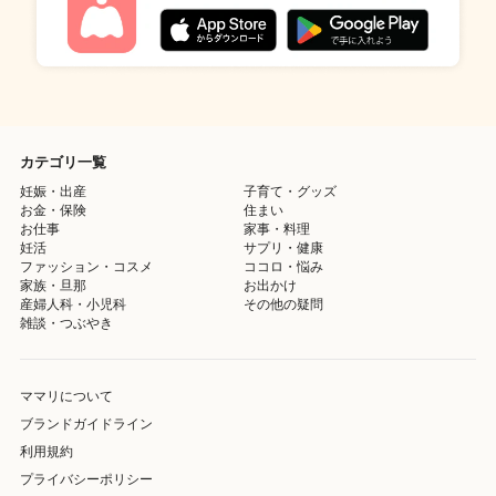
カテゴリ一覧
妊娠・出産
子育て・グッズ
お金・保険
住まい
お仕事
家事・料理
妊活
サプリ・健康
ファッション・コスメ
ココロ・悩み
家族・旦那
お出かけ
産婦人科・小児科
その他の疑問
雑談・つぶやき
ママリについて
ブランドガイドライン
利用規約
プライバシーポリシー