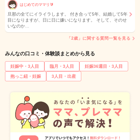
はじめてのママリ🔰
旦那の全てにイライラします。 付き合って5年、結婚して5年
目になりますが、日に日に嫌いになります。 そして、そのせ
いなのか…
「2歳」に関する質問一覧を見る
みんなの口コミ・体験談まとめから見る
妊娠中・3人目
臨月・3人目
妊娠36週目・3人目
抱っこ紐・妊娠
3人目・出産