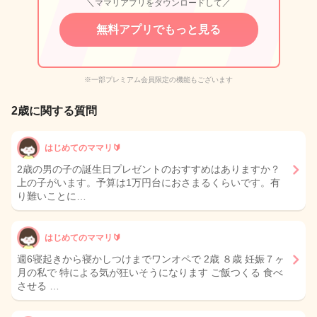
＼ママリアプリをダウンロードして／
無料アプリでもっと見る
※一部プレミアム会員限定の機能もございます
2歳に関する質問
はじめてのママリ🔰
2歳の男の子の誕生日プレゼントのおすすめはありますか？
上の子がいます。予算は1万円台におさまるくらいです。有
り難いことに…
はじめてのママリ🔰
週6寝起きから寝かしつけまでワンオペで 2歳 ８歳 妊娠７ヶ
月の私で 特による気が狂いそうになります ご飯つくる 食べ
させる …