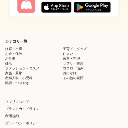
カテゴリ一覧
妊娠・出産
子育て・グッズ
お金・保険
住まい
お仕事
家事・料理
妊活
サプリ・健康
ファッション・コスメ
ココロ・悩み
家族・旦那
お出かけ
産婦人科・小児科
その他の疑問
雑談・つぶやき
ママリについて
ブランドガイドライン
利用規約
プライバシーポリシー