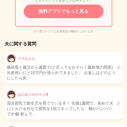
＼ママリアプリをダウンロードして／
無料アプリでもっと見る
※一部プレミアム会員限定の機能もございます
夫に関する質問
ママちゃん
義祖母と義父から連盟で(と言ってもおそらく義祖母の用意)
出産祝いにと10万円が送られてきました。 お返しはどのよう
にしたら良…
はじめてのママリ🔰
混合授乳で新生児を育てています！ 生後1週間で、初めて夫
にミルクを任せて授乳を1回スキップしたら、胸がパンパン
です😂 飲んで…