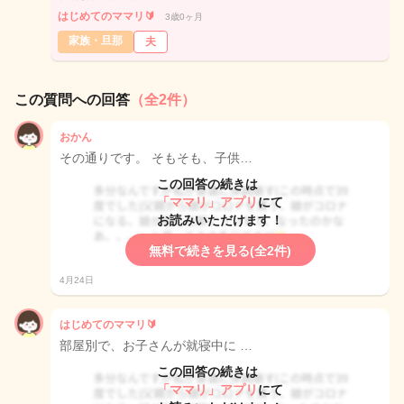
はじめてのママリ🔰
3歳0ヶ月
家族・旦那
夫
この質問への回答
（全2件）
おかん
その通りです。 そもそも、子供…
この回答の続きは
「ママリ」アプリ
にて
お読みいただけます！
無料で続きを見る(全2件)
4月24日
はじめてのママリ🔰
部屋別で、お子さんが就寝中に …
この回答の続きは
「ママリ」アプリ
にて