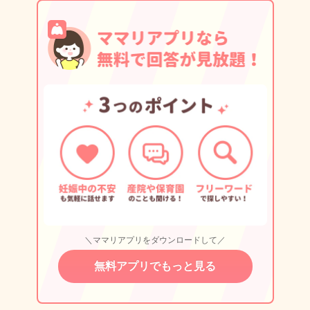
＼ママリアプリをダウンロードして／
無料アプリでもっと見る