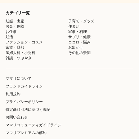
カテゴリ一覧
妊娠・出産
子育て・グッズ
お金・保険
住まい
お仕事
家事・料理
妊活
サプリ・健康
ファッション・コスメ
ココロ・悩み
家族・旦那
お出かけ
産婦人科・小児科
その他の疑問
雑談・つぶやき
ママリについて
ブランドガイドライン
利用規約
プライバシーポリシー
特定商取引法に基づく表記
お問い合わせ
ママリコミュニティガイドライン
ママリプレミアムの解約