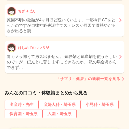
ちぎりぱん
原因不明の微熱が4ヶ月ほど続いています。一応今日CTをと
ったのですが自律神経失調症でストレスが原因で微熱やだる
さが出ると調…
はじめてのママリ🔰
胃カメラ怖くて勇気出ません。 鎮静剤と鎮痛剤を使うらしい
のですが、ほんとに苦しまずにできるのか。 私の場合鼻から
できず…
「サプリ・健康」の新着一覧を見る
みんなの口コミ・体験談まとめから見る
出産時・先生
産婦人科・埼玉県
小児科・埼玉県
保育園・埼玉県
入園・埼玉県