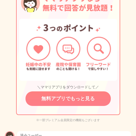
＼ママリアプリをダウンロードして／
無料アプリでもっと見る
※一部プレミアム会員限定の機能もございます
退会ユーザー