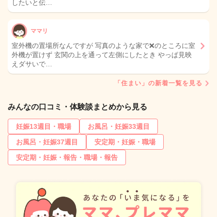
したいと伝…
ママリ
室外機の置場所なんですが 写真のような家で❌のところに室
外機が置けず 玄関の上を通って左側にしたとき やっぱ見映
えダサいで…
「住まい」の新着一覧を見る
みんなの口コミ・体験談まとめから見る
妊娠13週目・職場
お風呂・妊娠33週目
お風呂・妊娠37週目
安定期・妊娠・職場
安定期・妊娠・報告・職場・報告