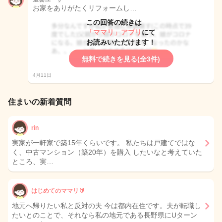
お家をありがたくリフォームし…
この回答の続きは
「ママリ」アプリ
にて
お読みいただけます！
無料で続きを見る(全3件)
4月11日
住まいの新着質問
rin
実家が一軒家で築15年くらいです。 私たちは戸建てではな
く、中古マンション（築20年）を購入 したいなと考えていた
ところ、実…
はじめてのママリ🔰
地元へ帰りたい私と反対の夫 今は都内在住です。夫が転職し
たいとのことで、それなら私の地元である長野県にUターン