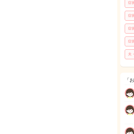
症
症
症
症
夫
「