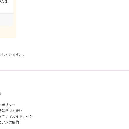
のまま
っしゃいますか。
せ
ーポリシー
法に基づく表記
ュニティガイドライン
ミアムの解約