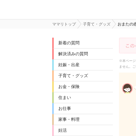
ママリトップ
子育て・グッズ
おまたの
新着の質問
解決済みの質問
※本ページ
妊娠・出産
ません。ご
子育て・グッズ
お金・保険
住まい
お仕事
家事・料理
妊活