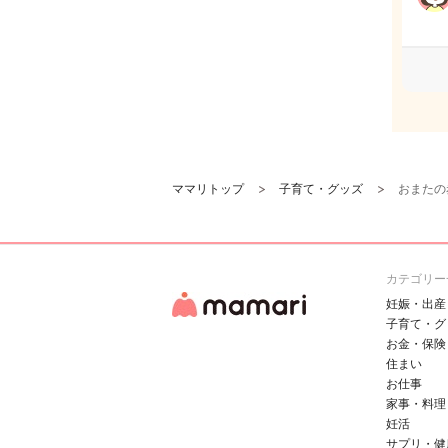
ママリトップ
子育て・グッズ
おまたの
カテゴリー
妊娠・出産
子育て・グ
お金・保険
住まい
お仕事
家事・料理
妊活
サプリ・健