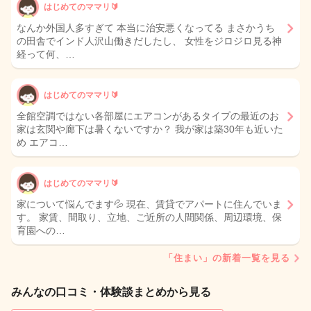
はじめてのママリ🔰
なんか外国人多すぎて 本当に治安悪くなってる まさかうち
の田舎でインド人沢山働きだしたし、 女性をジロジロ見る神
経って何、…
はじめてのママリ🔰
全館空調ではない各部屋にエアコンがあるタイプの最近のお
家は玄関や廊下は暑くないですか？ 我が家は築30年も近いた
め エアコ…
はじめてのママリ🔰
家について悩んでます💦 現在、賃貸でアパートに住んでいま
す。 家賃、間取り、立地、ご近所の人間関係、周辺環境、保
育園への…
「住まい」の新着一覧を見る
みんなの口コミ・体験談まとめから見る