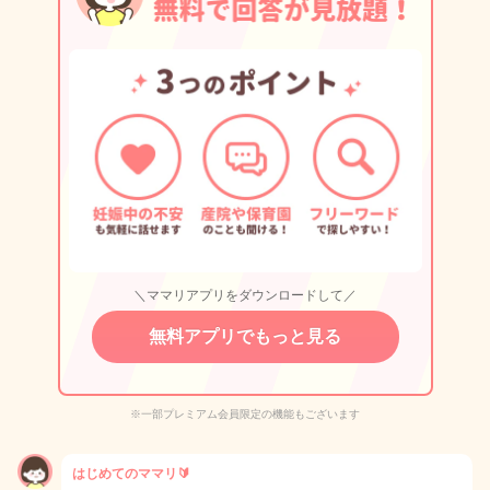
＼ママリアプリをダウンロードして／
無料アプリでもっと見る
※一部プレミアム会員限定の機能もございます
はじめてのママリ🔰