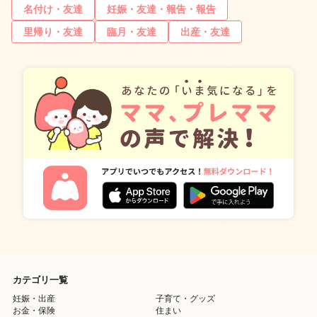
名付け・友達
妊娠・友達・報告・報告
里帰り・友達
臨月・友達
出産・友達
カテゴリ一覧
妊娠・出産
子育て・グッズ
お金・保険
住まい