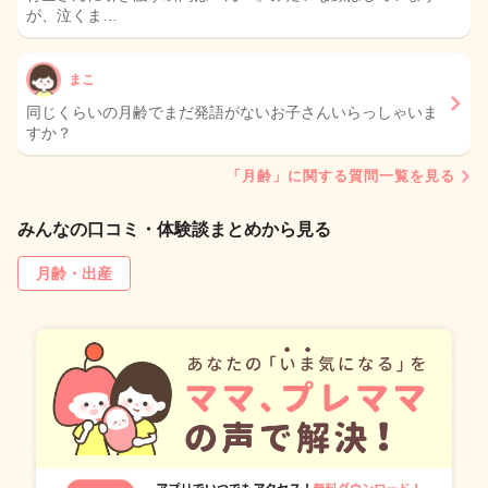
が、泣くま…
まこ
同じくらいの月齢でまだ発語がないお子さんいらっしゃいま
すか？
「月齢」に関する質問一覧を見る
みんなの口コミ・体験談まとめから見る
月齢・出産