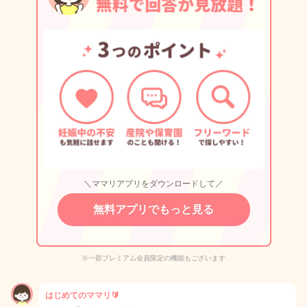
＼ママリアプリをダウンロードして／
無料アプリでもっと見る
※一部プレミアム会員限定の機能もございます
はじめてのママリ🔰