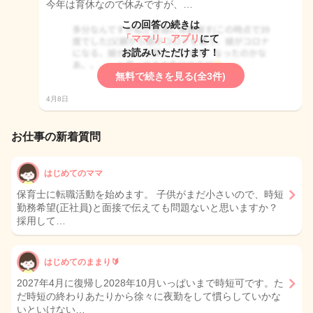
今年は育休なので休みですが、…
この回答の続きは
「ママリ」アプリ
にて
お読みいただけます！
無料で続きを見る(全3件)
4月8日
お仕事の新着質問
はじめてのママ
保育士に転職活動を始めます。 子供がまだ小さいので、時短
勤務希望(正社員)と面接で伝えても問題ないと思いますか？
採用して…
はじめてのままり🔰
2027年4月に復帰し2028年10月いっぱいまで時短可です。た
だ時短の終わりあたりから徐々に夜勤をして慣らしていかな
いといけない…