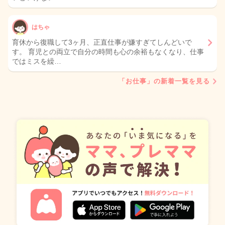
はちゃ
育休から復職して3ヶ月、正直仕事が嫌すぎてしんどいで
す。 育児との両立で自分の時間も心の余裕もなくなり、仕事
ではミスを繰…
「お仕事」の新着一覧を見る