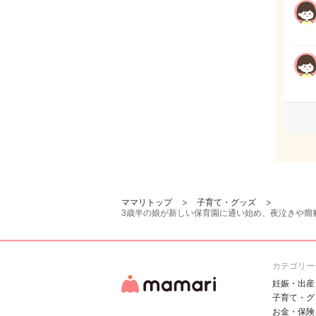
ママリトップ
子育て・グッズ
3歳半の娘が新しい保育園に通い始め、夜泣きや癇
カテゴリー
妊娠・出産
子育て・グ
お金・保険