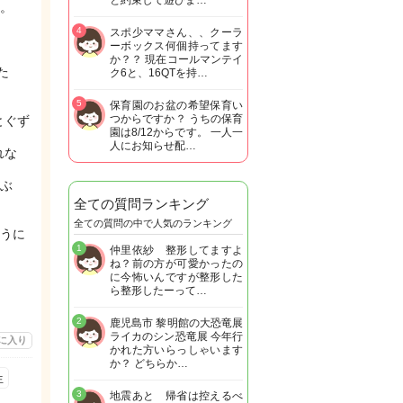
と約束して遊びま…
。
4
スポ少ママさん、、クーラ
ーボックス何個持ってます
か？？ 現在コールマンテイ
た
ク6と、16QTを持…
5
保育園のお盆の希望保育い
つからですか？ うちの保育
とぐず
園は8/12からです。 一人一
人にお知らせ配…
れな
叫ぶ
全ての質問ランキング
全ての質問の中で人気のランキング
うに
1
仲里依紗 整形してますよ
ね？前の方が可愛かったの
に今怖いんですが整形した
ら整形したーって…
2
鹿児島市 黎明館の大恐竜展
ライカのシン恐竜展 今年行
に入り
かれた方いらっしゃいます
か？ どちらか…
生
3
地震あと 帰省は控えるべ