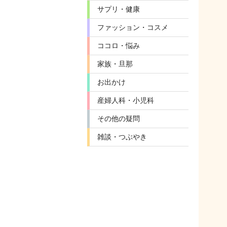
サプリ・健康
ファッション・コスメ
ココロ・悩み
家族・旦那
お出かけ
産婦人科・小児科
その他の疑問
雑談・つぶやき