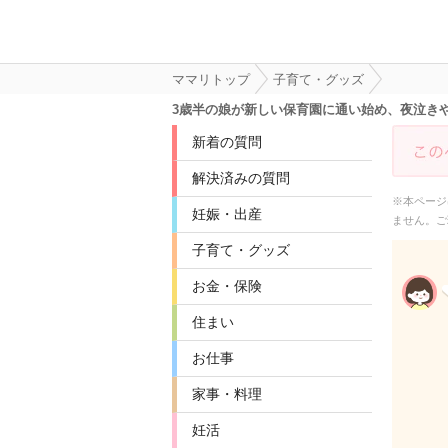
ママリトップ
子育て・グッズ
3歳半の娘が新しい保育園に通い始め、夜泣き
新着の質問
解決済みの質問
※本ページ
妊娠・出産
ません。ご
子育て・グッズ
お金・保険
住まい
お仕事
家事・料理
妊活