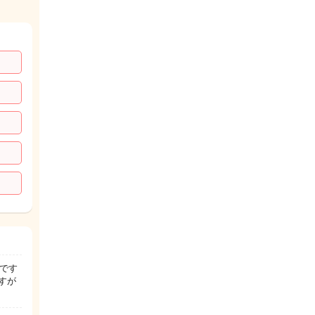
いです
すが