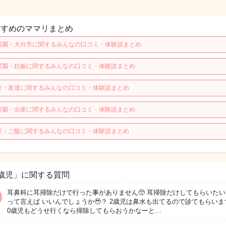
すすめのママリまとめ
育園・大分市に関するみんなの口コミ・体験談まとめ
育園・妊娠に関するみんなの口コミ・体験談まとめ
産・友達に関するみんなの口コミ・体験談まとめ
育園・出産に関するみんなの口コミ・体験談まとめ
産・ご飯に関するみんなの口コミ・体験談まとめ
歳児」に関する質問
耳鼻科に耳掃除だけで行った事がありません🥺 耳掃除だけしてもらいた
って言えば いいんでしょうか🥹？ 2歳児は鼻水も出てるので診てもらいま
0歳児もどうせ行くなら掃除してもらおうかなーと…