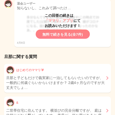
退会ユーザー
知らないし、これみて調べたけ…
この回答の続きは
「ママリ」アプリ
にて
お読みいただけます！
無料で続きを見る(全7件)
4月8日
旦那に関する質問
はじめてのママリ🔰
旦那と子どもだけで義実家に一泊してもらいたいのですが、
一般的に何歳ぐらいからいけますか？ 2歳4ヶ月なのですが大
丈夫でしょ…
&
二世帯住宅に住んでます。 横並びの完全分離ですが、 庭は