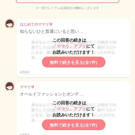
※一部プレミアム会員限定の機能もございます
はじめてのママリ🔰
知らないひと普通にいると思い…
この回答の続きは
「ママリ」アプリ
にて
お読みいただけます！
無料で続きを見る(全7件)
4月8日
ママリ🔰
オールドファッションとポンデ…
この回答の続きは
「ママリ」アプリ
にて
お読みいただけます！
無料で続きを見る(全7件)
4月8日