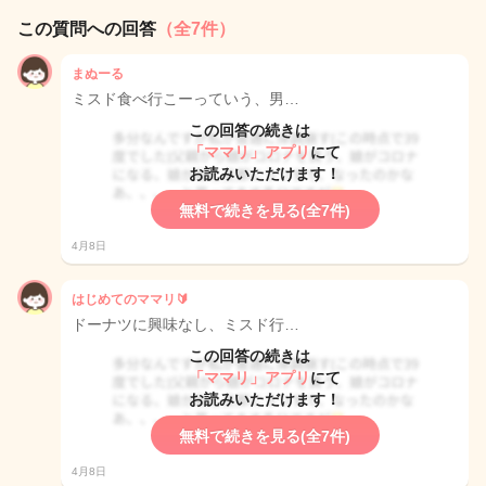
この質問への回答
（全7件）
まぬーる
ミスド食べ行こーっていう、男…
この回答の続きは
「ママリ」アプリ
にて
お読みいただけます！
無料で続きを見る(全7件)
4月8日
はじめてのママリ🔰
ドーナツに興味なし、ミスド行…
この回答の続きは
「ママリ」アプリ
にて
お読みいただけます！
無料で続きを見る(全7件)
4月8日