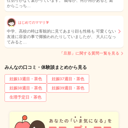
仕切りがなく繋がっています。 義母が、何か用があると 庭
からこっち…
はじめてのママリ🔰
中学、高校の時は客観的に見てあまり顔も性格も 可愛くない
友達に容姿の事で揶揄われたりしていましたが、 大人になっ
てみると…
「旦那」に関する質問一覧を見る
みんなの口コミ・体験談まとめから見る
妊娠13週目・茶色
妊娠37週目・茶色
妊娠38週目・茶色
妊娠39週目・茶色
生理予定日・茶色