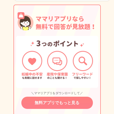
＼ママリアプリをダウンロードして／
無料アプリでもっと見る