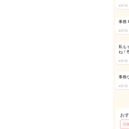
4月7日
事務
4月7日
私も
ね！
4月7日
事務
4月7日
お
妊