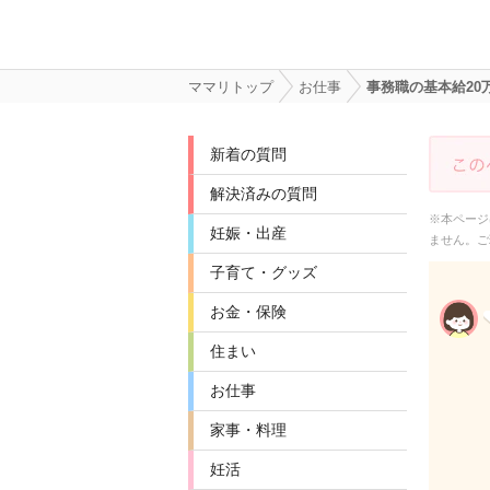
ママリトップ
お仕事
事務職の基本給2
新着の質問
解決済みの質問
※本ページ
妊娠・出産
ません。ご
子育て・グッズ
お金・保険
住まい
お仕事
家事・料理
妊活