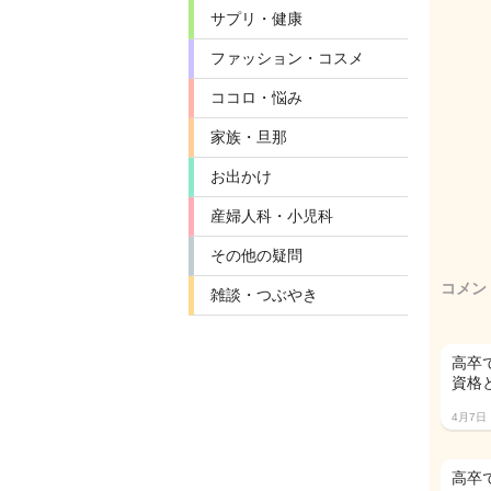
サプリ・健康
ファッション・コスメ
ココロ・悩み
家族・旦那
お出かけ
産婦人科・小児科
その他の疑問
コメン
雑談・つぶやき
高卒
資格
4月7日
高卒