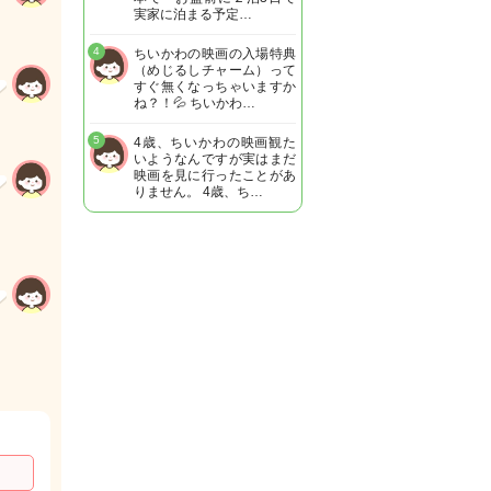
実家に泊まる予定…
4
ちいかわの映画の入場特典
（めじるしチャーム）って
すぐ無くなっちゃいますか
ね？！💦 ちいかわ…
5
4歳、ちいかわの映画観た
いようなんですが実はまだ
映画を見に行ったことがあ
りません。 4歳、ち…