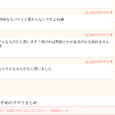
はじめてのママリ🔰
 時短ならパートと変わらないですよね😭
はじめてのママリ🔰
そんなものだと思います！続ければ昇給とかがあるのかも知れません

はじめてのママリ🔰
ならそんなもんかなと思いました
すすめのママリまとめ
娠中・転職に関するみんなの口コミ・体験談まとめ