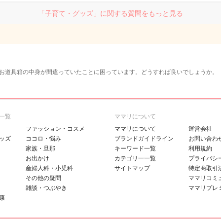
「子育て・グッズ」に関する質問をもっと見る
お道具箱の中身が間違っていたことに困っています。どうすれば良いでしょうか。
一覧
ママリについて
ファッション・コスメ
ママリについて
運営会社
ッズ
ココロ・悩み
ブランドガイドライン
お問い合わ
家族・旦那
キーワード一覧
利用規約
お出かけ
カテゴリ一一覧
プライバシ
産婦人科・小児科
サイトマップ
特定商取引
その他の疑問
ママリコミ
雑談・つぶやき
ママリプレ
康