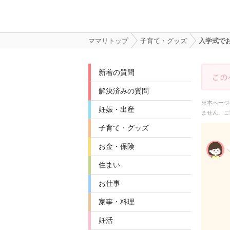
ママリトップ
子育て・グッズ
入学式で
新着の質問
解決済みの質問
※本ページ
妊娠・出産
ません。ご
子育て・グッズ
お金・保険
住まい
お仕事
家事・料理
妊活