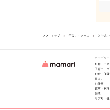
ママリトップ
子育て・グッズ
入学式で
カテゴリー
妊娠・出産
子育て・グ
お金・保険
住まい
お仕事
家事・料理
妊活
サプリ・健