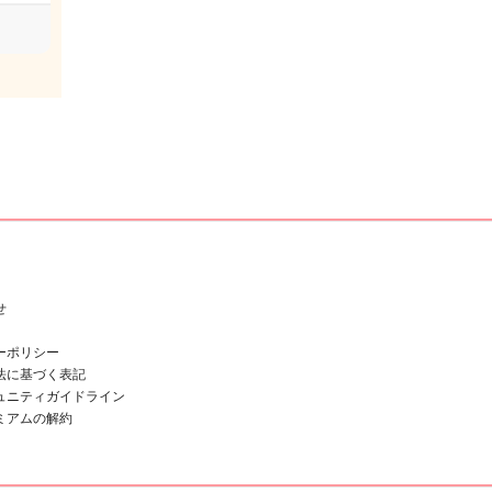
せ
ーポリシー
法に基づく表記
ュニティガイドライン
ミアムの解約