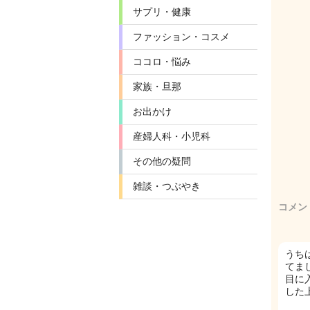
サプリ・健康
ファッション・コスメ
ココロ・悩み
家族・旦那
お出かけ
産婦人科・小児科
その他の疑問
雑談・つぶやき
コメン
うち
てまし
目に
した