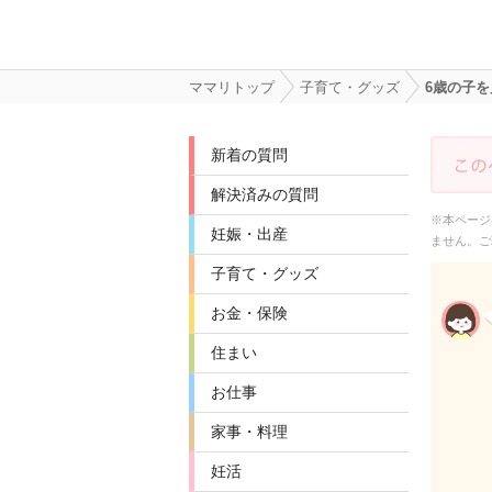
ママリトップ
子育て・グッズ
6歳の子
新着の質問
解決済みの質問
※本ページ
妊娠・出産
ません。ご
子育て・グッズ
お金・保険
住まい
お仕事
家事・料理
妊活