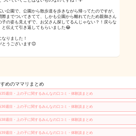
とついていくことはないものなのですね！💡
広い公園で、公園から散歩道を歩きながら帰ってたのですが、
間際までついてきてて、しかも公園から離れてたため親御さん
の子の姿も見えずで、お父さん探してるんじゃない？！戻らな
！と伝えて引き返してもらいました😂
になりました！
がとうございます😊
すすめのママリまとめ
娠35週目・上の子に関するみんなの口コミ・体験談まとめ
娠36週目・上の子に関するみんなの口コミ・体験談まとめ
娠38週目・上の子に関するみんなの口コミ・体験談まとめ
娠39週目・上の子に関するみんなの口コミ・体験談まとめ