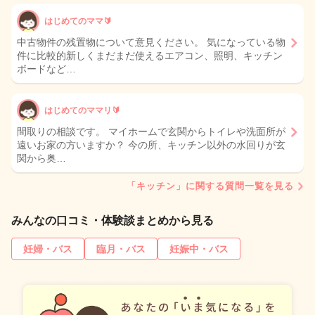
はじめてのママ🔰
中古物件の残置物について意見ください。 気になっている物
件に比較的新しくまだまだ使えるエアコン、照明、キッチン
ボードなど…
はじめてのママリ🔰
間取りの相談です。 マイホームで玄関からトイレや洗面所が
遠いお家の方いますか？ 今の所、キッチン以外の水回りが玄
関から奥…
「キッチン」に関する質問一覧を見る
みんなの口コミ・体験談まとめから見る
妊婦・バス
臨月・バス
妊娠中・バス