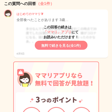
この質問への回答
（全1件）
はじめてのママリ🔰
全部食べたことがあります 3歳…
この回答の続きは
「ママリ」アプリ
にて
お読みいただけます！
無料で続きを見る(全1件)
4月5日