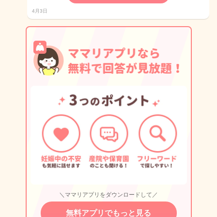
4月3日
＼ママリアプリをダウンロードして／
無料アプリでもっと見る