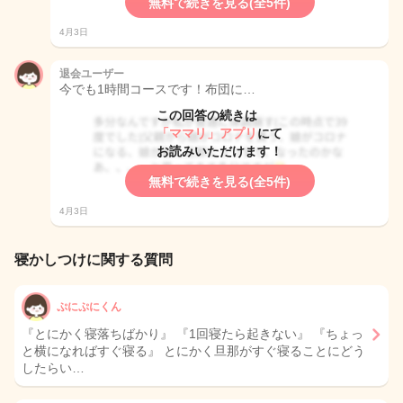
無料で続きを見る(全5件)
4月3日
退会ユーザー
今でも1時間コースです！布団に…
この回答の続きは
「ママリ」アプリ
にて
お読みいただけます！
無料で続きを見る(全5件)
4月3日
寝かしつけに関する質問
ぷにぷにくん
『とにかく寝落ちばかり』 『1回寝たら起きない』 『ちょっ
と横になればすぐ寝る』 とにかく旦那がすぐ寝ることにどう
したらい…