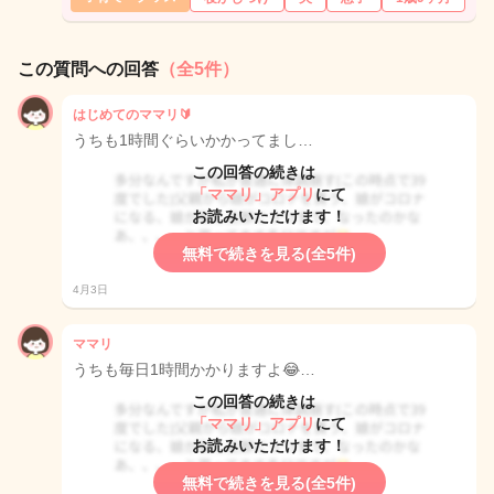
この質問への回答
（全5件）
はじめてのママリ🔰
うちも1時間ぐらいかかってまし…
この回答の続きは
「ママリ」アプリ
にて
お読みいただけます！
無料で続きを見る(全5件)
4月3日
ママリ
うちも毎日1時間かかりますよ😂…
この回答の続きは
「ママリ」アプリ
にて
お読みいただけます！
無料で続きを見る(全5件)