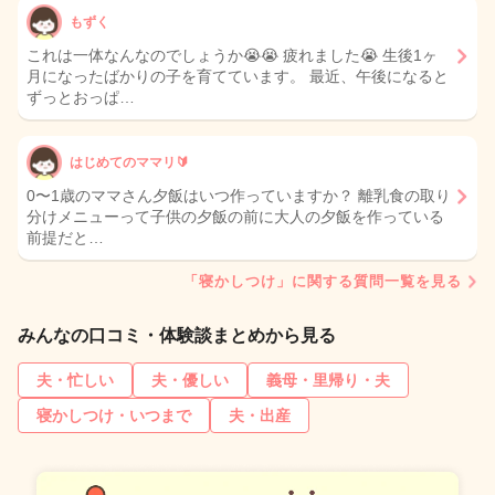
もずく
これは一体なんなのでしょうか😭😭 疲れました😭 生後1ヶ
月になったばかりの子を育てています。 最近、午後になると
ずっとおっぱ…
はじめてのママリ🔰
0〜1歳のママさん夕飯はいつ作っていますか？ 離乳食の取り
分けメニューって子供の夕飯の前に大人の夕飯を作っている
前提だと…
「寝かしつけ」に関する質問一覧を見る
みんなの口コミ・体験談まとめから見る
夫・忙しい
夫・優しい
義母・里帰り・夫
寝かしつけ・いつまで
夫・出産