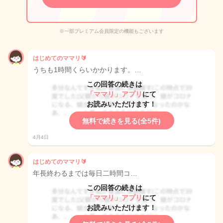
※一部プレミアム会員限定の機能もございます
はじめてのママリ🔰
うちも1時間くらいかかります。…
この回答の続きは
「ママリ」アプリ
にて
お読みいただけます！
無料で続きを見る(全5件)
4月4日
はじめてのママリ🔰
年長終わるまでは毎日二時間コ…
この回答の続きは
「ママリ」アプリ
にて
お読みいただけます！