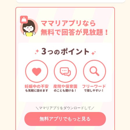
＼ママリアプリをダウンロードして／
無料アプリでもっと見る