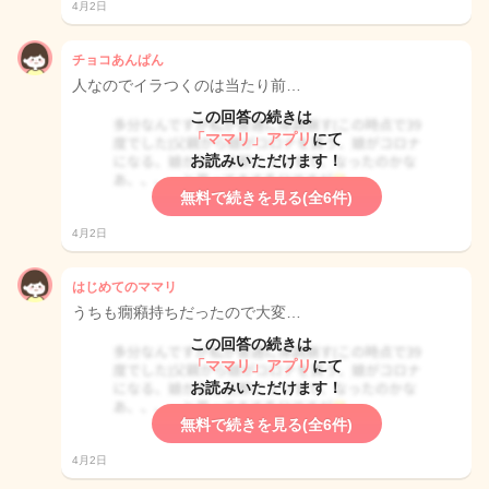
4月2日
チョコあんぱん
人なのでイラつくのは当たり前…
この回答の続きは
「ママリ」アプリ
にて
お読みいただけます！
無料で続きを見る(全6件)
4月2日
はじめてのママリ
うちも癇癪持ちだったので大変…
この回答の続きは
「ママリ」アプリ
にて
お読みいただけます！
無料で続きを見る(全6件)
4月2日