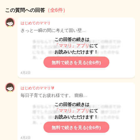
この質問への回答
（全6件）
はじめてのママリ
きっと一瞬の間に考えて固い壁…
この回答の続きは
「ママリ」アプリ
にて
お読みいただけます！
無料で続きを見る(全6件)
4月2日
はじめてのママリ🔰
毎日子育てお疲れ様です。 癇癪…
この回答の続きは
「ママリ」アプリ
にて
お読みいただけます！
無料で続きを見る(全6件)
4月2日