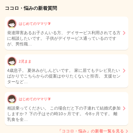
ココロ・悩みの新着質問
はじめてのママリ🔰
発達障害あるお子さんいる方、 デイサービス利用されてる方
に相談したいです。 子供がデイサービス通っているのです
が、男性職…
2児まま
4歳息子。 夏休みがしんどいです。 家に居てもテレビ見たい
ばかりでこちらからの提案はやりたくないと拒否。 支援セン
ターなど…
はじめてのママリ🔰
相談乗ってください。 この場合だと下の子連れて結婚式参加
しますか？ 下の子はその時10ヶ月です。 今8ヶ月です。 離
乳食を全…
「ココロ・悩み」の新着一覧を見る