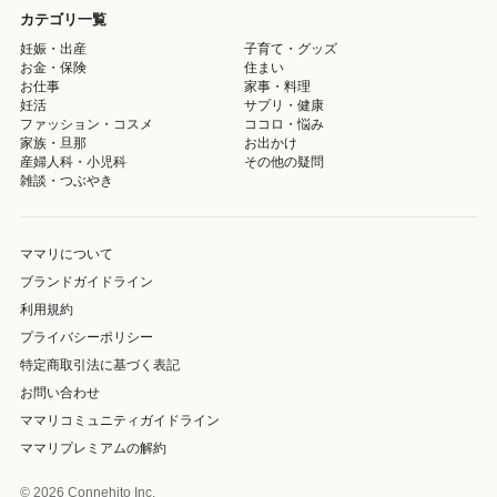
カテゴリ一覧
妊娠・出産
子育て・グッズ
お金・保険
住まい
お仕事
家事・料理
妊活
サプリ・健康
ファッション・コスメ
ココロ・悩み
家族・旦那
お出かけ
産婦人科・小児科
その他の疑問
雑談・つぶやき
ママリについて
ブランドガイドライン
利用規約
プライバシーポリシー
特定商取引法に基づく表記
お問い合わせ
ママリコミュニティガイドライン
ママリプレミアムの解約
© 2026 Connehito Inc.