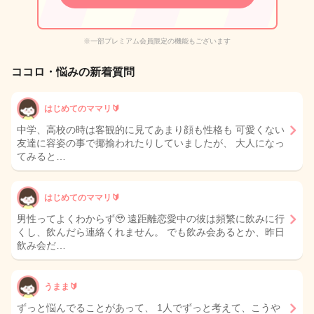
※一部プレミアム会員限定の機能もございます
ココロ・悩みの新着質問
はじめてのママリ🔰
中学、高校の時は客観的に見てあまり顔も性格も 可愛くない
友達に容姿の事で揶揄われたりしていましたが、 大人になっ
てみると…
はじめてのママリ🔰
男性ってよくわからず🥹 遠距離恋愛中の彼は頻繁に飲みに行
くし、飲んだら連絡くれません。 でも飲み会あるとか、昨日
飲み会だ…
うまま🔰
ずっと悩んでることがあって、 1人でずっと考えて、こうや