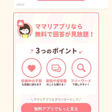
4月2日
＼ママリアプリをダウンロードして／
無料アプリでもっと見る