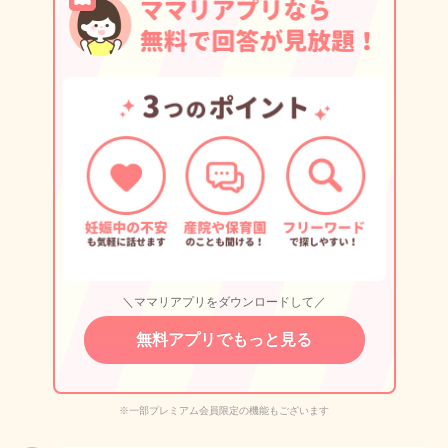
＼ママリアプリをダウンロードして／
無料アプリでもっと見る
※一部プレミアム会員限定の機能もございます