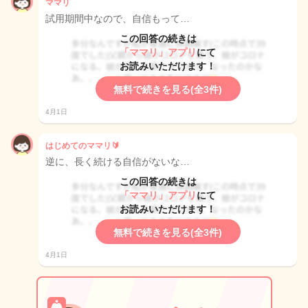
ママリ
試用期間中なので、自信もって…
この回答の続きは
「ママリ」アプリ
にて
お読みいただけます！
無料で続きを見る(全3件)
4月1日
はじめてのママリ🔰
逆に、長く続ける自信がないな…
この回答の続きは
「ママリ」アプリ
にて
お読みいただけます！
無料で続きを見る(全3件)
4月1日