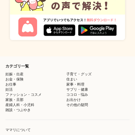
カテゴリ一覧
妊娠・出産
子育て・グッズ
お金・保険
住まい
お仕事
家事・料理
妊活
サプリ・健康
ファッション・コスメ
ココロ・悩み
家族・旦那
お出かけ
産婦人科・小児科
その他の疑問
雑談・つぶやき
ママリについて