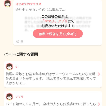
はじめてのママリ🔰
会社側もそういうのには慣れて…
この回答の続きは
「ママリ」アプリ
にて
お読みいただけます！
無料で続きを見る(全3件)
4月1日
パートに関する質問
☺︎
義理の家族がお盆や年末年始はサマーウォーズみたいな大所
帯の集まりを毎年します。 地元で育って地元で就職してって
人ばかりで…
ママリ
パート始めて２ヶ月半。 会社の人からお茶誘われて行ったら