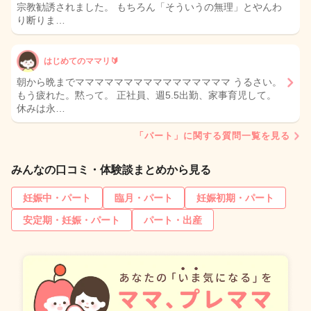
宗教勧誘されました。 もちろん「そういうの無理」とやんわ
り断りま…
はじめてのママリ🔰
朝から晩までママママママママママママママママ うるさい。
もう疲れた。黙って。 正社員、週5.5出勤、家事育児して。
休みは永…
「パート」に関する質問一覧を見る
みんなの口コミ・体験談まとめから見る
妊娠中・パート
臨月・パート
妊娠初期・パート
安定期・妊娠・パート
パート・出産