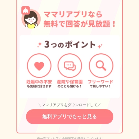
＼ママリアプリをダウンロードして／
無料アプリでもっと見る
※一部プレミアム会員限定の機能もございます