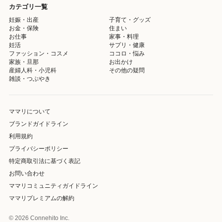
カテゴリ一覧
妊娠・出産
子育て・グッズ
お金・保険
住まい
お仕事
家事・料理
妊活
サプリ・健康
ファッション・コスメ
ココロ・悩み
家族・旦那
お出かけ
産婦人科・小児科
その他の疑問
雑談・つぶやき
ママリについて
ブランドガイドライン
利用規約
プライバシーポリシー
特定商取引法に基づく表記
お問い合わせ
ママリコミュニティガイドライン
ママリプレミアムの解約
© 2026 Connehito Inc.