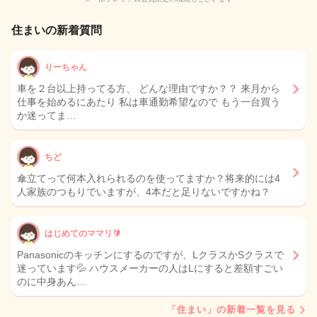
住まいの新着質問
りーちゃん
車を２台以上持ってる方、 どんな理由ですか？？ 来月から
仕事を始めるにあたり 私は車通勤希望なので もう一台買う
か迷ってま…
ちど
傘立てって何本入れられるのを使ってますか？将来的には4
人家族のつもりでいますが、4本だと足りないですかね？
はじめてのママリ🔰
Panasonicのキッチンにするのですが、LクラスかSクラスで
迷っています💦 ハウスメーカーの人はLにすると差額すごい
のに中身あん…
「住まい」の新着一覧を見る