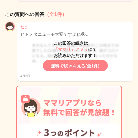
この質問への回答
（全1件）
たま
ヒトメタニューモ大変ですよね😭…
この回答の続きは
「ママリ」アプリ
にて
お読みいただけます！
無料で続きを見る(全1件)
4月2日