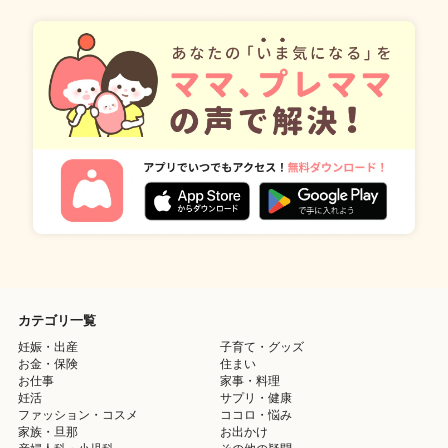
カテゴリ一覧
妊娠・出産
子育て・グッズ
お金・保険
住まい
お仕事
家事・料理
妊活
サプリ・健康
ファッション・コスメ
ココロ・悩み
家族・旦那
お出かけ