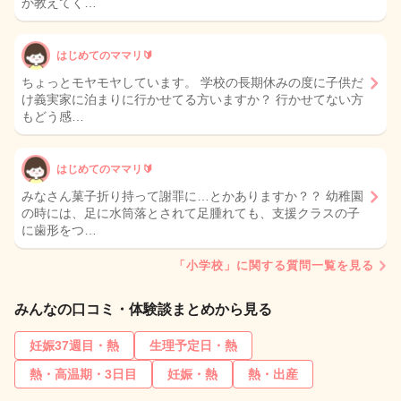
か教えてく…
はじめてのママリ🔰
ちょっとモヤモヤしています。 学校の長期休みの度に子供だ
け義実家に泊まりに行かせてる方いますか？ 行かせてない方
もどう感…
はじめてのママリ🔰
みなさん菓子折り持って謝罪に…とかありますか？？ 幼稚園
の時には、足に水筒落とされて足腫れても、支援クラスの子
に歯形をつ…
「小学校」に関する質問一覧を見る
みんなの口コミ・体験談まとめから見る
妊娠37週目・熱
生理予定日・熱
熱・高温期・3日目
妊娠・熱
熱・出産