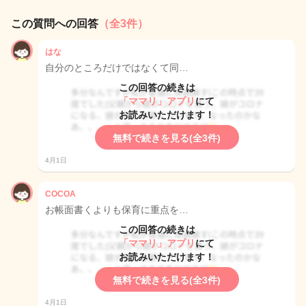
この質問への回答
（全3件）
はな
自分のところだけではなくて同…
この回答の続きは
「ママリ」アプリ
にて
お読みいただけます！
無料で続きを見る(全3件)
4月1日
COCOA
お帳面書くよりも保育に重点を…
この回答の続きは
「ママリ」アプリ
にて
お読みいただけます！
無料で続きを見る(全3件)
4月1日