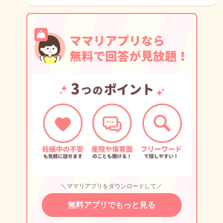
＼ママリアプリをダウンロードして／
無料アプリでもっと見る