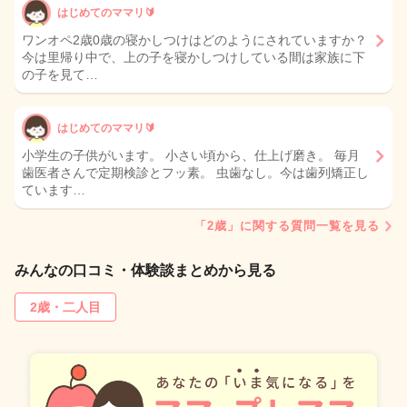
はじめてのママリ🔰
ワンオペ2歳0歳の寝かしつけはどのようにされていますか？
今は里帰り中で、上の子を寝かしつけしている間は家族に下
の子を見て…
はじめてのママリ🔰
小学生の子供がいます。 小さい頃から、仕上げ磨き。 毎月
歯医者さんで定期検診とフッ素。 虫歯なし。今は歯列矯正し
ています…
「2歳」に関する質問一覧を見る
みんなの口コミ・体験談まとめから見る
2歳・二人目