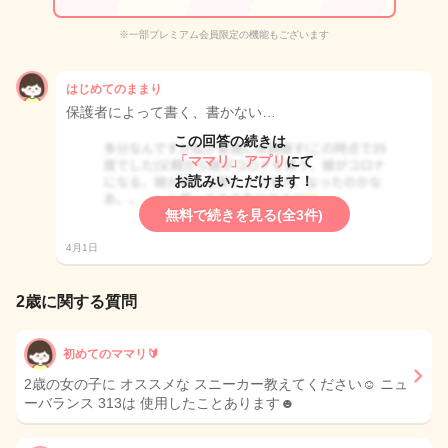
※一部プレミアム会員限定の機能もございます
はじめてのままり
保護者によって書く、書かない…
この回答の続きは
「ママリ」アプリ
にて
お読みいただけます！
無料で続きを見る(全3件)
4月1日
2歳に関する質問
初めてのママリ🔰
2歳の女の子に オススメな スニーカー教えてください☺︎ ニュ
ーバランス 313は 使用したことあります☻